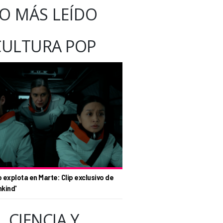
O MÁS LEÍDO
CULTURA POP
o explota en Marte: Clip exclusivo de
nkind'
CIENCIA Y