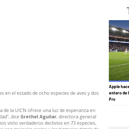
Apple hace 
les en el estado de ocho especies de aves y dos
entero de 
Pro
oja de la UICN ofrece una luz de esperanza en
idad”, dice
Grethel Aguilar
, directora general
os visto verdaderos declivios en 73 especies,