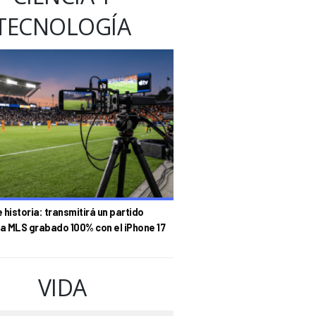
TECNOLOGÍA
historia: transmitirá un partido
la MLS grabado 100% con el iPhone 17
VIDA