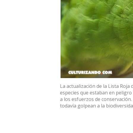
La actualización de la Lista Roj
especies que estaban en peligro 
a los esfuerzos de conservación.
todavía golpean a la biodiversi