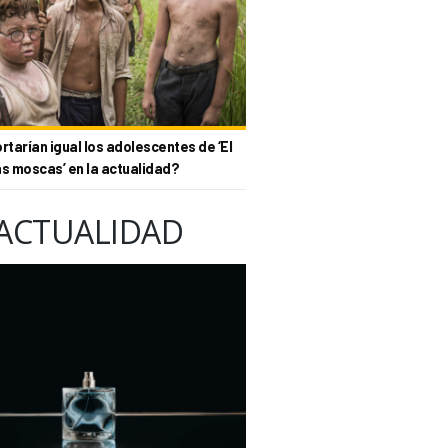
tarían igual los adolescentes de ‘El
as moscas’ en la actualidad?
ACTUALIDAD