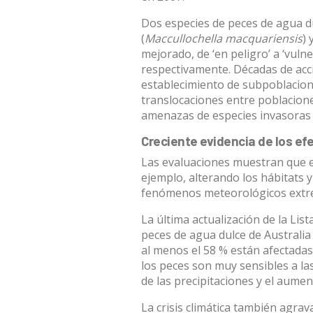
Dos especies de peces de agua d
(
Maccullochella macquariensis
) 
mejorado, de ‘en peligro’ a ‘vulner
respectivamente. Décadas de acc
establecimiento de subpoblacione
translocaciones entre poblacione
amenazas de especies invasoras y
Creciente evidencia de los ef
Las evaluaciones muestran que el
ejemplo, alterando los hábitats 
fenómenos meteorológicos extr
La última actualización de la List
peces de agua dulce de Australi
al menos el 58 % están afectadas
los peces son muy sensibles a la
de las precipitaciones y el aume
La crisis climática también agrav