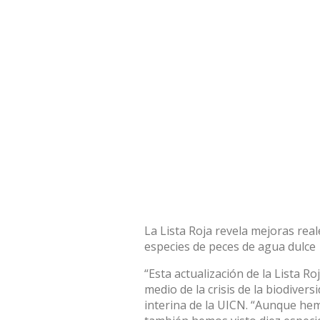
La Lista Roja revela mejoras rea
especies de peces de agua dulce
“Esta actualización de la Lista R
medio de la crisis de la biodivers
interina de la UICN. “Aunque hem