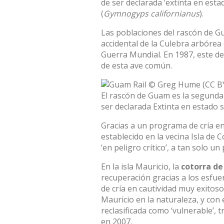
de ser declarada ‘extinta en esta
(
Gymnogyps californianus
).
Las poblaciones del rascón de G
accidental de la Culebra arbórea 
Guerra Mundial. En 1987, este de
de esta ave común.
El rascón de Guam es la segunda
ser declarada Extinta en estado 
Gracias a un programa de cría en
establecido en la vecina Isla de 
‘en peligro crítico’, a tan solo un
En la isla Mauricio, la
cotorra de
recuperación gracias a los esfu
de cría en cautividad muy exitoso
Mauricio en la naturaleza, y con 
reclasificada como ‘vulnerable’, tr
en 2007.