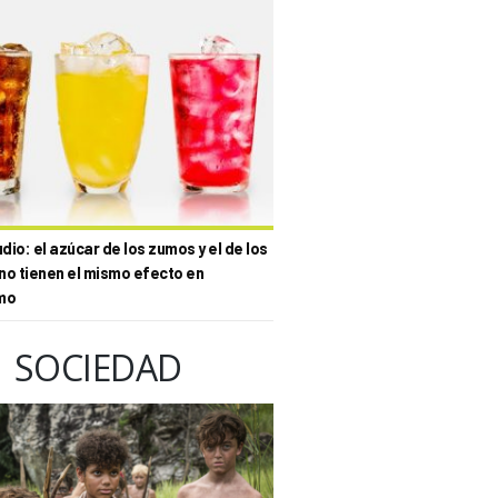
io: el azúcar de los zumos y el de los
no tienen el mismo efecto en
mo
SOCIEDAD