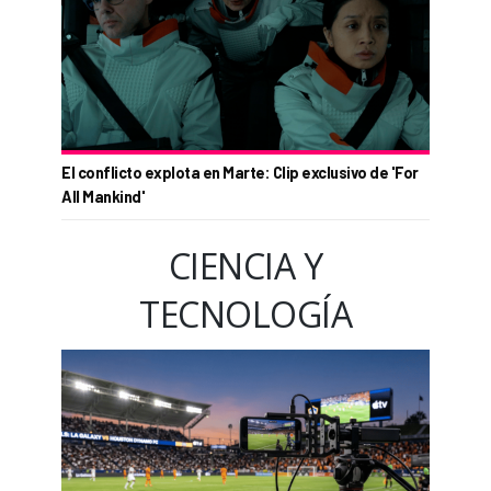
El conflicto explota en Marte: Clip exclusivo de 'For
All Mankind'
CIENCIA Y
TECNOLOGÍA