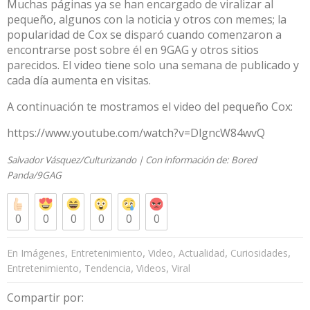
Muchas páginas ya se han encargado de viralizar al
pequeño, algunos con la noticia y otros con memes; la
popularidad de Cox se disparó cuando comenzaron a
encontrarse post sobre él en
9GAG
y otros sitios
parecidos. El video tiene solo una semana de publicado y
cada día aumenta en visitas.
A continuación te mostramos el video del pequeño Cox:
https://www.youtube.com/watch?v=DlgncW84wvQ
Salvador Vásquez/Culturizando | Con información de: Bored
Panda/9GAG
0
0
0
0
0
0
,
,
,
,
,
En Imágenes
Entretenimiento
Video
Actualidad
Curiosidades
,
,
,
Entretenimiento
Tendencia
Videos
Viral
Compartir por: