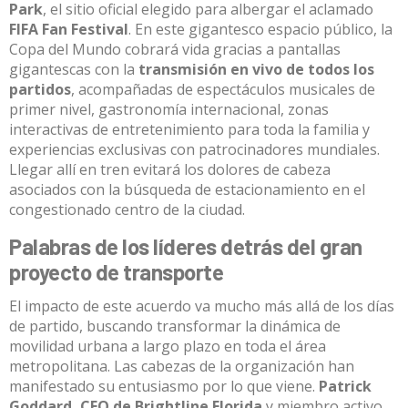
Park
, el sitio oficial elegido para albergar el aclamado
FIFA Fan Festival
.
En este gigantesco espacio público, la
Copa del Mundo cobrará vida gracias a pantallas
gigantescas con la
transmisión en vivo de todos los
partidos
, acompañadas de espectáculos musicales de
primer nivel, gastronomía internacional, zonas
interactivas de entretenimiento para toda la familia y
experiencias exclusivas con patrocinadores mundiales
.
Llegar allí en tren evitará los dolores de cabeza
asociados con la búsqueda de estacionamiento en el
congestionado centro de la ciudad.
Palabras de los líderes detrás del gran
proyecto de transporte
El impacto de este acuerdo va mucho más allá de los días
de partido, buscando transformar la dinámica de
movilidad urbana a largo plazo en toda el área
metropolitana. Las cabezas de la organización han
manifestado su entusiasmo por lo que viene.
Patrick
Goddard, CEO de Brightline Florida
y miembro activo