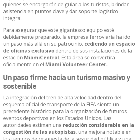
quienes se encargarán de guiar a los turistas, brindar
asistencia en puntos clave y dar soporte logístico
integral
.
Para asegurar que este gigantesco equipo esté
debidamente preparado, la empresa ferroviaria ha ido
un paso más allá en su patrocinio,
cediendo un espacio
de oficinas exclusivo
dentro de sus instalaciones de la
estación
MiamiCentral
.
Esta área se convertirá
oficialmente en el
Miami Volunteer Center.
Un paso firme hacia un turismo masivo y
sostenible
La integración del tren de alta velocidad dentro del
esquema oficial de transporte de la FIFA sienta un
precedente histórico para la organización de futuros
eventos deportivos en los Estados Unidos
.
Las
autoridades estiman una
reducción considerable en la
congestión de las autopistas
, una mejora notable en
los tiempos de respuesta de la seguridad pública y una