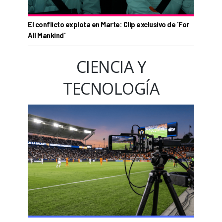
El conflicto explota en Marte: Clip exclusivo de 'For
All Mankind'
CIENCIA Y
TECNOLOGÍA