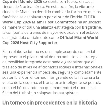
Copa del Mundo 2026
se siente con fuerza en cada
rincón de Norteamérica. En esta ocasión, la vibrante
ciudad de Miami ha decidido cambiar la forma en que los
fanáticos se desplazarán por el sur de Florida.
El
FIFA
World Cup 2026 Miami Host Committee
ha anunciado
de manera oficial una alianza estratégica con
Brightline
,
la compañía de trenes de mayor velocidad en el estado,
designándola oficialmente como
Official Miami World
Cup 2026 Host City Supporter
.
Esta colaboración no es un simple acuerdo comercial;
representa el pilar central de una ambiciosa estrategia
de movilidad integrada destinada a garantizar que el
traslado de miles de aficionados locales e internacionales
sea una experiencia impecable, segura y completamente
sostenible
.
Con el torneo más grande de la historia a la
vuelta de la esquina, el transporte inteligente se postula
como el héroe anónimo que mantendrá el ritmo de la
fiesta del fútbol sin colapsar las autopistas.
Un torneo sin precedentes en la historia