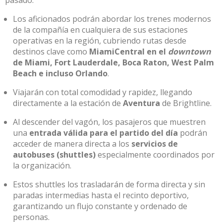
pasado:
Los aficionados podrán abordar los trenes modernos
de la compañía en cualquiera de sus estaciones
operativas en la región, cubriendo rutas desde
destinos clave como
MiamiCentral en el
downtown
de Miami, Fort Lauderdale, Boca Raton, West Palm
Beach e incluso Orlando
.
Viajarán con total comodidad y rapidez, llegando
directamente a la estación de
Aventura
de Brightline.
Al descender del vagón, los pasajeros que muestren
una
entrada válida para el partido del día
podrán
acceder de manera directa a los
servicios de
autobuses (shuttles)
especialmente coordinados por
la organización
.
Estos
shuttles
los trasladarán de forma directa y sin
paradas intermedias hasta el recinto deportivo,
garantizando un flujo constante y ordenado de
personas
.