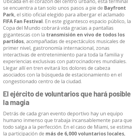
Ubicada en el corazón del centro urbano, esta terminal
se encuentra a tan solo unos pasos a pie de
Bayfront
Park
, el sitio oficial elegido para albergar el aclamado
FIFA Fan Festival
.
En este gigantesco espacio público, la
Copa del Mundo cobrará vida gracias a pantallas
gigantescas con la
transmisión en vivo de todos los
partidos
, acompañadas de espectáculos musicales de
primer nivel, gastronomía internacional, zonas
interactivas de entretenimiento para toda la familia y
experiencias exclusivas con patrocinadores mundiales
.
Llegar allí en tren evitará los dolores de cabeza
asociados con la búsqueda de estacionamiento en el
congestionado centro de la ciudad.
El ejército de voluntarios que hará posible
la magia
Detrás de cada gran evento deportivo hay un equipo
humano inmenso que trabaja incansablemente para que
todo salga a la perfección.
En el caso de Miami, se estima
la participación de
más de 6,000 voluntarios locales
,