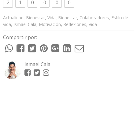
2
1
0
0
0
0
,
,
,
,
,
Actualidad
Bienestar
Vida
Bienestar
Colaboradores
Estilo de
,
,
,
,
vida
Ismael Cala
Motivación
Reflexiones
Vida
Compartir por:
Ismael Cala