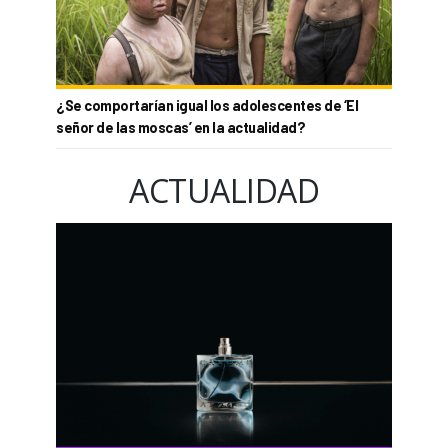
¿Se comportarían igual los adolescentes de ‘El
señor de las moscas’ en la actualidad?
ACTUALIDAD