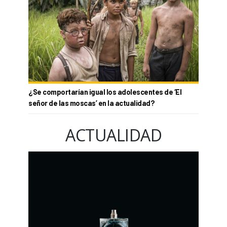
¿Se comportarían igual los adolescentes de ‘El
señor de las moscas’ en la actualidad?
ACTUALIDAD