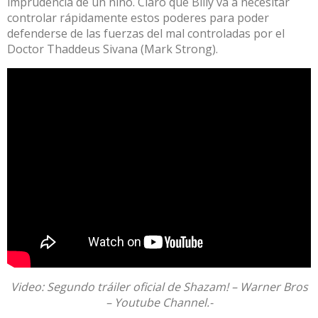
imprudencia de un niño. Claro que Billy va a necesitar
controlar rápidamente estos poderes para poder
defenderse de las fuerzas del mal controladas por el
Doctor Thaddeus Sivana (Mark Strong).
Video: Segundo tráiler oficial de Shazam! – Warner Bros
– Youtube Channel.-