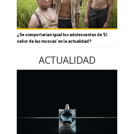
¿Se comportarían igual los adolescentes de ‘El
señor de las moscas’ en la actualidad?
ACTUALIDAD