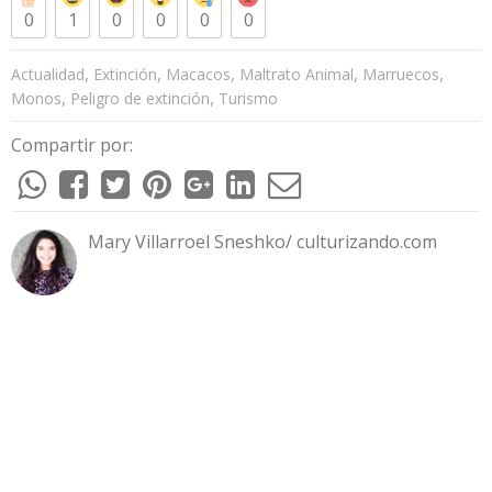
0
1
0
0
0
0
,
,
,
,
,
Actualidad
Extinción
Macacos
Maltrato Animal
Marruecos
,
,
Monos
Peligro de extinción
Turismo
Compartir por:
Mary Villarroel Sneshko/ culturizando.com