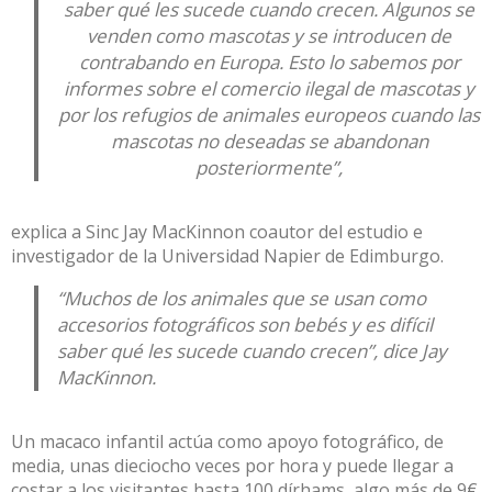
saber qué les sucede cuando crecen. Algunos se
venden como mascotas y se introducen de
contrabando en Europa. Esto lo sabemos por
informes sobre el comercio ilegal de mascotas y
por los refugios de animales europeos cuando las
mascotas no deseadas se abandonan
posteriormente”,
explica a Sinc Jay MacKinnon coautor del estudio e
investigador de la Universidad Napier de Edimburgo.
“Muchos de los animales que se usan como
accesorios fotográficos son bebés y es difícil
saber qué les sucede cuando crecen”,
dice Jay
MacKinnon
.
Un macaco infantil actúa como apoyo fotográfico, de
media, unas dieciocho veces por hora y puede llegar a
costar a los visitantes hasta 100 dírhams, algo más de 9€.