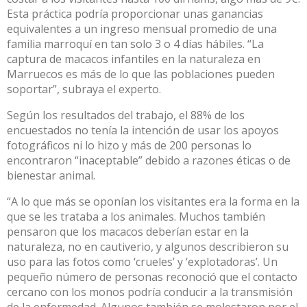
Esta práctica podría proporcionar unas ganancias
equivalentes a un ingreso mensual promedio de una
familia marroquí en tan solo 3 o 4 días hábiles. “La
captura de macacos infantiles en la naturaleza en
Marruecos es más de lo que las poblaciones pueden
soportar”, subraya el experto.
Según los resultados del trabajo, el 88% de los
encuestados no tenía la intención de usar los apoyos
fotográficos ni lo hizo y más de 200 personas lo
encontraron “inaceptable” debido a razones éticas o de
bienestar animal.
“A lo que más se oponían los visitantes era la forma en la
que se les trataba a los animales. Muchos también
pensaron que los macacos deberían estar en la
naturaleza, no en cautiverio, y algunos describieron su
uso para las fotos como ‘crueles’ y ‘explotadoras’. Un
pequeño número de personas reconoció que el contacto
cercano con los monos podría conducir a la transmisión
de la enfermedad. Algunos también se molestaron por el