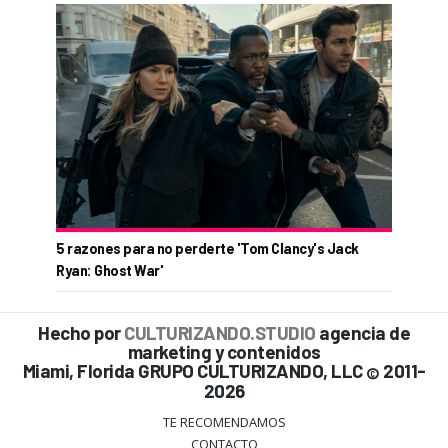
5 razones para no perderte 'Tom Clancy's Jack
Ryan: Ghost War'
Hecho por
CULTURIZANDO.STUDIO
agencia de
marketing y contenidos
Miami, Florida GRUPO CULTURIZANDO, LLC
2011-
©
2026
TE RECOMENDAMOS
CONTACTO