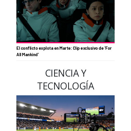
El conflicto explota en Marte: Clip exclusivo de 'For
All Mankind'
CIENCIA Y
TECNOLOGÍA