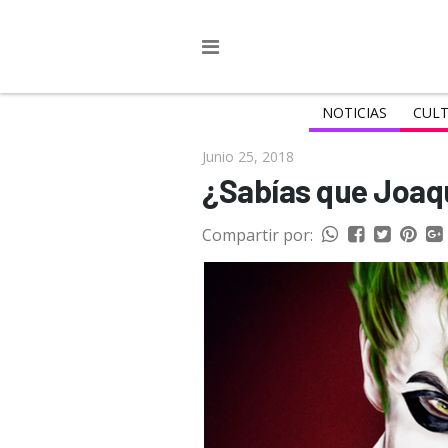
NOTICIAS
CULT
Junio 25, 2018
¿Sabías que Joaqu
Compartir por: