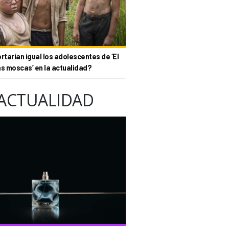
tarían igual los adolescentes de ‘El
as moscas’ en la actualidad?
ACTUALIDAD