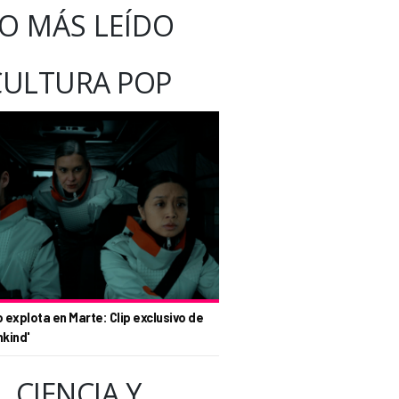
O MÁS LEÍDO
CULTURA POP
o explota en Marte: Clip exclusivo de
nkind'
CIENCIA Y