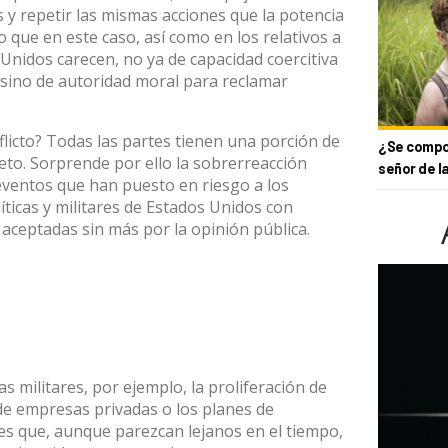
 y repetir las mismas acciones que la potencia
 que en este caso, así como en los relativos a
 Unidos carecen, no ya de capacidad coercitiva
 sino de autoridad moral para reclamar
flicto? Todas las partes tienen una porción de
¿Se compor
eto. Sorprende por ello la
sobrerreacción
señor de l
ventos que han puesto en riesgo a los
íticas y militares de Estados Unidos con
 aceptadas sin más por la opinión pública.
 militares, por ejemplo, la proliferación de
 de empresas privadas
o los planes de
es
que, aunque parezcan lejanos en el tiempo,