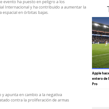
e evento ha puesto en peligro a los
ial Internacional
y ha contribuido a aumentar la
a espacial
en órbitas bajas.
Apple hace 
entero de 
Pro
o y apunta en cambio a la negativa
atado contra la
proliferación de armas