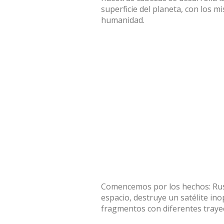
superficie del planeta, con los m
humanidad.
Comencemos por los hechos: Rusi
espacio, destruye un satélite in
fragmentos con diferentes trayec