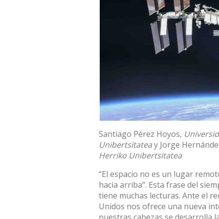
Santiago Pérez Hoyos
,
Universid
Unibertsitatea
y
Jorge Hernánde
Herriko Unibertsitatea
“El espacio no es un lugar remot
hacia arriba”. Esta frase del siem
tiene muchas lecturas. Ante el
re
Unidos nos ofrece una nueva int
nuestras cabezas se desarrolla l