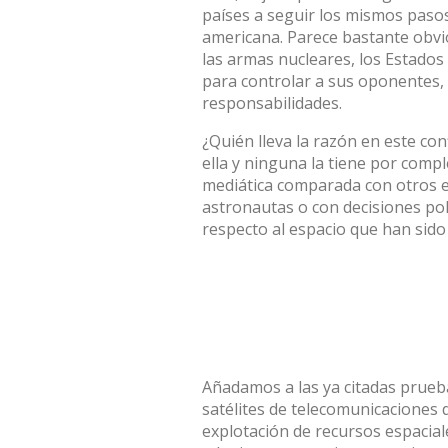
países a seguir los mismos pasos
americana. Parece bastante obvio
las
armas nucleares
, los Estados
para controlar a sus oponentes,
responsabilidades.
¿Quién lleva la razón en este con
ella y ninguna la tiene por compl
mediática
comparada con otros e
astronautas o con decisiones pol
respecto al espacio que han sido
Añadamos a las ya citadas pruebas
satélites de telecomunicaciones
explotación de recursos espacial