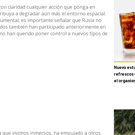
on claridad cualquier acción que ponga en
ribuya a degradar aún más el entorno espacial.
gumental, es importante señalar que Rusia no
dos también han participado anteriormente
en
y no han querido poner control a nuevos tipos de
Nuevo estud
refrescos 
el organis
 la que vivimos inmersos, ha empujado a otros