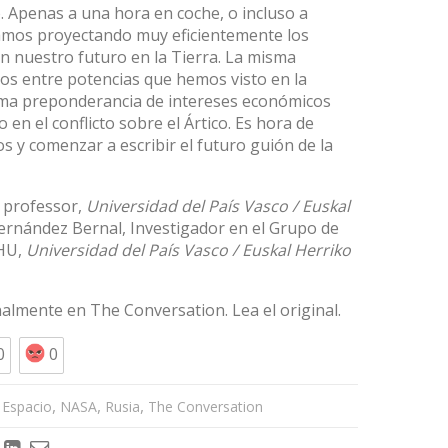
. Apenas a una hora en coche, o incluso a
tamos proyectando muy eficientemente los
 nuestro futuro en la Tierra. La misma
os entre potencias que hemos visto en la
sma preponderancia de intereses económicos
en el conflicto sobre el
Ártico
. Es hora de
s y comenzar a escribir el futuro guión de la
e professor,
Universidad del País Vasco / Euskal
ernández Bernal
, Investigador en el Grupo de
EHU,
Universidad del País Vasco / Euskal Herriko
inalmente en
The Conversation
. Lea el
original
.
0
0
,
,
,
,
Espacio
NASA
Rusia
The Conversation