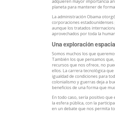
adquieren mayor importancia ant
planeta para mantener de forma 
La
administración Obama
otorgó
corporaciones estadounidenses p
aunque los
tratados internacion
aprovechados por toda la human
Una exploración espacial
Somos muchos los que queremos un
También los que pensamos que, 
recursos que nos ofrece, no pue
ellos. La carrera tecnológica que
igualdad de condiciones para todo
colonialismo y guerras deja a bu
beneficios de una forma que muc
En todo caso, sería positivo que
la esfera pública, con la particip
en un debate que nos permita to