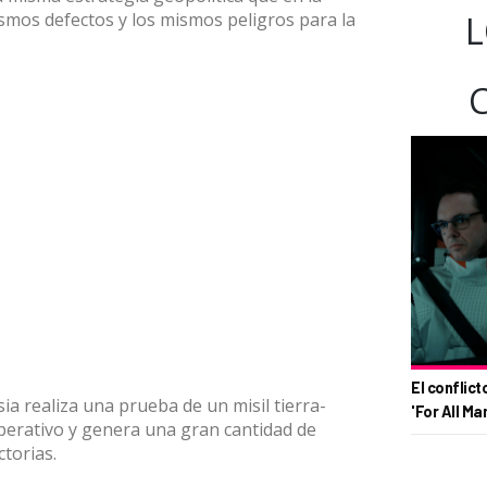
ismos defectos y los mismos peligros para la
L
El conflict
a realiza una prueba de un misil tierra-
'For All Ma
operativo y genera una gran cantidad de
torias.