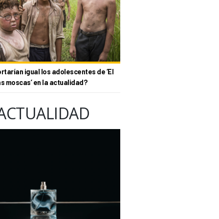
tarían igual los adolescentes de ‘El
as moscas’ en la actualidad?
ACTUALIDAD