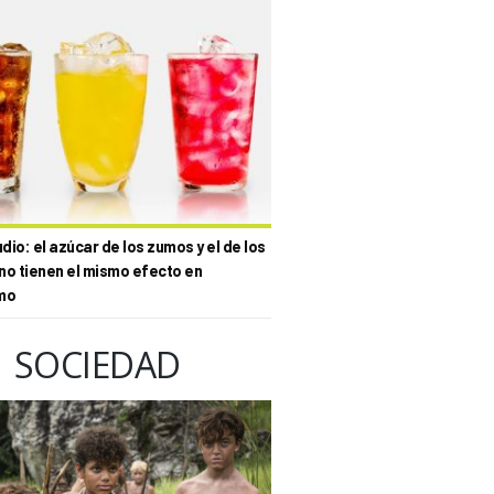
io: el azúcar de los zumos y el de los
no tienen el mismo efecto en
mo
SOCIEDAD