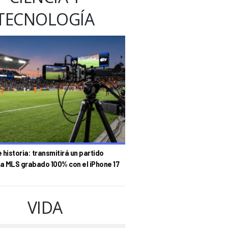
TECNOLOGÍA
historia: transmitirá un partido
la MLS grabado 100% con el iPhone 17
VIDA