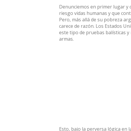
Denunciemos en primer lugar y c
riesgo vidas humanas y que cont
Pero, más allá de su pobreza ar
carece de razón. Los
Estados Uni
este tipo de pruebas balísticas 
armas.
Esto, bajo la perversa lógica en