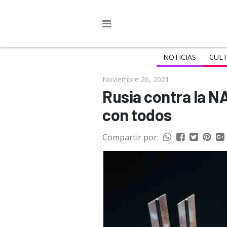
NOTICIAS
CULT
Noviembre 26, 2021
Rusia contra la N
con todos
Compartir por: