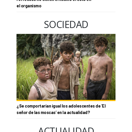
el organismo
SOCIEDAD
¿Se comportarían igual los adolescentes de ‘El
señor de las moscas’ en la actualidad?
ACTUALIDAD