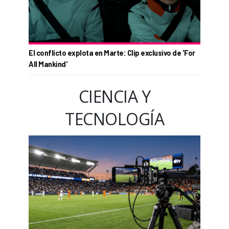
El conflicto explota en Marte: Clip exclusivo de 'For
All Mankind'
CIENCIA Y
TECNOLOGÍA