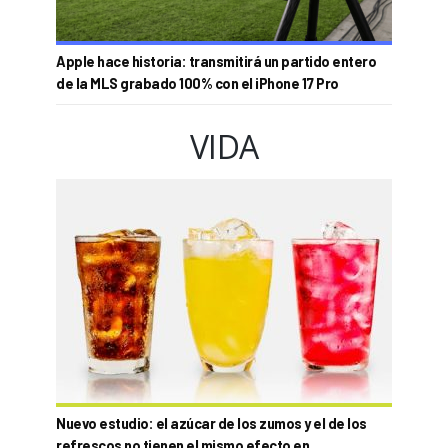
Apple hace historia: transmitirá un partido entero
de la MLS grabado 100% con el iPhone 17 Pro
VIDA
Nuevo estudio: el azúcar de los zumos y el de los
refrescos no tienen el mismo efecto en