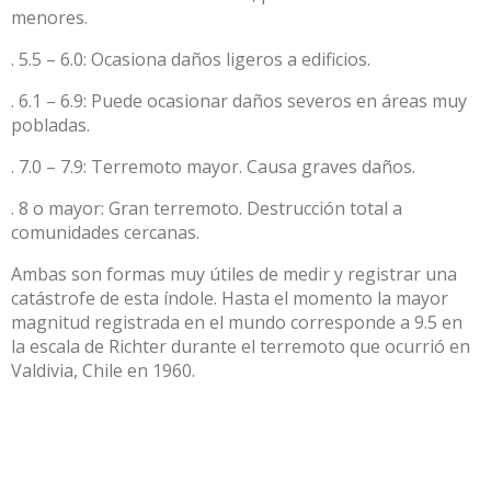
menores.
. 5.5 – 6.0: Ocasiona daños ligeros a edificios.
. 6.1 – 6.9: Puede ocasionar daños severos en áreas muy
pobladas.
. 7.0 – 7.9: Terremoto mayor. Causa graves daños.
. 8 o mayor: Gran terremoto. Destrucción total a
comunidades cercanas.
Ambas son formas muy útiles de medir y registrar una
catástrofe de esta índole. Hasta el momento la mayor
magnitud registrada en el mundo corresponde a 9.5 en
la escala de Richter durante el terremoto que ocurrió en
Valdivia, Chile en 1960.