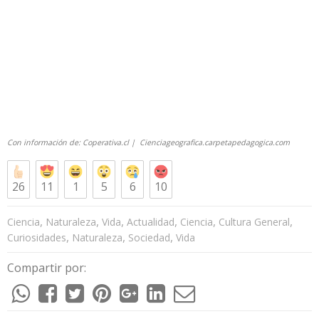
Con información de:
Coperativa.cl
|
Cienciageografica.carpetapedagogica.com
26
11
1
5
6
10
,
,
,
,
,
,
Ciencia
Naturaleza
Vida
Actualidad
Ciencia
Cultura General
,
,
,
Curiosidades
Naturaleza
Sociedad
Vida
Compartir por: