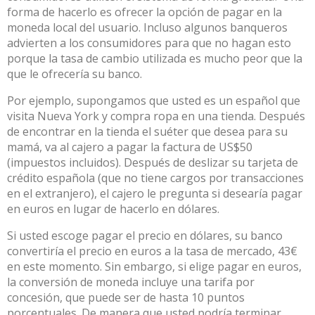
forma de hacerlo es ofrecer la opción de pagar en la
moneda local del usuario.
Incluso algunos banqueros
advierten a los consumidores para que
no hagan esto
porque la tasa de cambio utilizada es mucho peor que la
que le ofrecería su banco.
Por ejemplo, supongamos que usted es un español que
visita Nueva York y compra ropa en una tienda. Después
de encontrar en la tienda el suéter que desea para su
mamá, va al cajero a pagar la factura de US$50
(impuestos incluidos). Después de deslizar su tarjeta de
crédito española (que no tiene cargos por transacciones
en el extranjero), el cajero le pregunta si desearía pagar
en euros en lugar de hacerlo en dólares.
Si usted escoge pagar el precio en dólares, su banco
convertiría el precio en euros a la tasa de mercado, 43€
en este momento. Sin embargo, si elige pagar en euros,
la conversión de moneda incluye una tarifa por
concesión, que puede ser de hasta 10 puntos
porcentuales. De manera que usted podría terminar