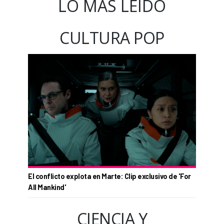
LO MÁS LEÍDO
CULTURA POP
El conflicto explota en Marte: Clip exclusivo de 'For
All Mankind'
CIENCIA Y