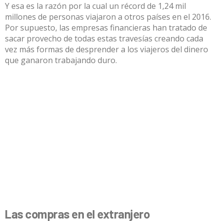
Y esa es la razón por la cual un récord de
1,24 mil
millones de personas
viajaron a otros países en el 2016.
Por supuesto, las empresas financieras han tratado de
sacar provecho de todas estas travesías creando cada
vez más formas de desprender a los viajeros del dinero
que ganaron trabajando duro.
Las compras en el extranjero