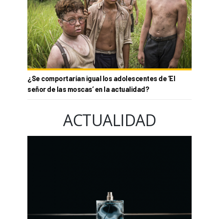
¿Se comportarían igual los adolescentes de ‘El
señor de las moscas’ en la actualidad?
ACTUALIDAD