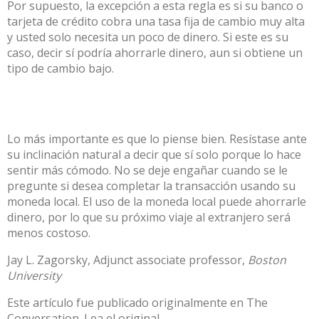
Por supuesto, la excepción a esta regla es si su banco o
tarjeta de crédito cobra una tasa fija de cambio muy alta
y usted solo necesita un poco de dinero. Si este es su
caso, decir sí podría ahorrarle dinero, aun si obtiene un
tipo de cambio bajo.
Lo más importante es que lo piense bien. Resístase ante
su inclinación natural a decir que sí solo porque lo hace
sentir más cómodo. No se deje engañar cuando se le
pregunte si desea completar la transacción usando su
moneda local. El uso de la moneda local puede ahorrarle
dinero, por lo que su próximo viaje al extranjero será
menos costoso.
Jay L. Zagorsky
, Adjunct associate professor,
Boston
University
Este artículo fue publicado originalmente en
The
Conversation
. Lea el
original
.