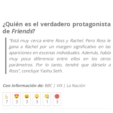
¿Quién es el verdadero protagonista
de
Friends
?
“Está muy cerca entre Ross y Rachel. Pero Ross le
gana a Rachel por un margen significativo en las
apariciones en escenas individuales. Además, había
muy poca diferencia entre ellos en los otros
parámetros. Por lo tanto,
tendré que dárselo a
Ross
”, concluye Yashu Seth.
Con información de:
BBC
|
VIX
|
La Nación
7
3
3
3
1
3