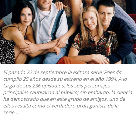
El pasado 22 de septiembre la exitosa serie ‘Friends’
cumplió 25 años desde su estreno en el año 1994. A lo
largo de sus 236 episodios, los seis personajes
principales cautivaron al público; sin embargo, la ciencia
ha demostrado que en este grupo de amigos, uno de
ellos resalta como el verdadero protagonista de la
serie…