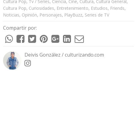
,
,
,
,
,
,
Cultura Pop
Tv / Series
Ciencia
Cine
Cultura
Cultura General
,
,
,
,
,
Cultura Pop
Curiosidades
Entretenimiento
Estudios
Friends
,
,
,
,
Noticias
Opinión
Personajes
PlayBuzz
Series de TV
Compartir por:
Deivis González / culturizando.com