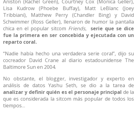
Aniston (Rachel Green), Courtney Cox (Monica Geller),
Lisa Kudrow (Phoebe Buffay), Matt LeBlanc (Joey
Tribbiani), Matthew Perry (Chandler Bing) y David
Schwimmer (Ross Geller), llenaron de humor la pantalla
chica en el popular sitcom
Friends
,
serie que se dice
fue la primera en ser concebida y ejecutada con un
reparto coral.
“Nadie había hecho una verdadera serie coral”, dijo su
cocreador David Crane al diario estadounidense The
Baltimore Sun en 2004.
No obstante, el blogger, investigador y experto en
análisis de datos Yashu Seth, se dio a la tarea de
analizar y definir quién es el personaje principal
de la
que es considerada la sitcom más popular de todos los
tiempos…