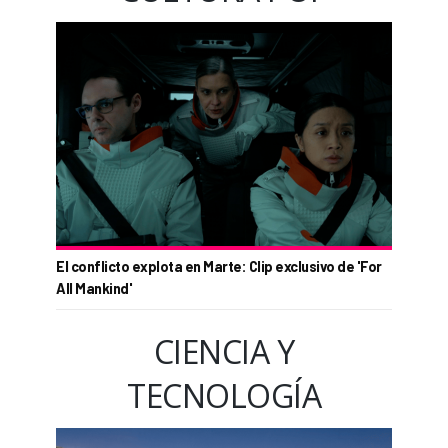
El conflicto explota en Marte: Clip exclusivo de 'For
All Mankind'
CIENCIA Y
TECNOLOGÍA