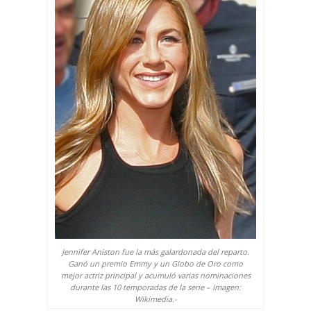
Jennifer Aniston fue la más galardonada del reparto.
Ganó un premio Emmy y un Globo de Oro como
mejor actriz principal y acumuló varias nominaciones
durante las 10 temporadas de la serie – Imagen:
Wikimedia
.-