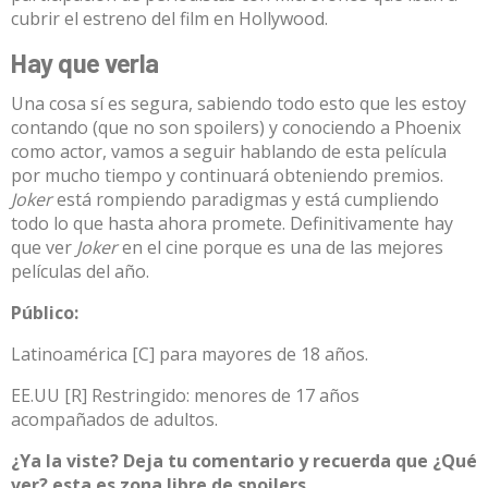
cubrir el estreno del film en Hollywood.
Hay que verla
Una cosa sí es segura, sabiendo todo esto que les estoy
contando (que no son spoilers) y conociendo a Phoenix
como actor, vamos a seguir hablando de esta película
por mucho tiempo y continuará obteniendo premios.
Joker
está rompiendo paradigmas y está cumpliendo
todo lo que hasta ahora promete. Definitivamente hay
que ver
Joker
en el cine porque es una de las mejores
películas del año.
Público:
Latinoamérica [C] para mayores de 18 años.
EE.UU [R] Restringido: menores de 17 años
acompañados de adultos.
¿Ya la viste? Deja tu comentario y recuerda que ¿Qué
ver? esta es zona libre de spoilers.