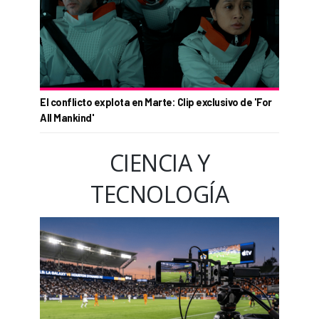
El conflicto explota en Marte: Clip exclusivo de 'For
All Mankind'
CIENCIA Y
TECNOLOGÍA