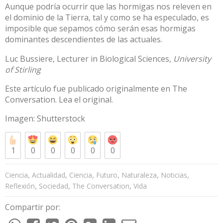
Aunque podría ocurrir que las hormigas nos releven en
el dominio de la Tierra, tal y como se ha especulado, es
imposible que sepamos cómo serán esas hormigas
dominantes descendientes de las actuales.
Luc Bussiere
, Lecturer in Biological Sciences,
University
of Stirling
Este artículo fue publicado originalmente en
The
Conversation
. Lea el
original
.
Imagen:
Shutterstock
1
0
0
0
0
0
,
,
,
,
,
,
Ciencia
Actualidad
Ciencia
Futuro
Naturaleza
Noticias
,
,
,
Reflexión
Sociedad
The Conversation
Vida
Compartir por: