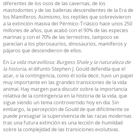
diferentes de los osos de las cavernas, de los
mastodontes y de las ballenas descendientes de la Era de
los Mamíferos. Asimismo, los reptiles que sobrevivieron
a la extinción masiva del Pérmico-Triásico hace unos 250
millones de años, que
acabó con el 90%
de las especies
marinas y con el 70% de las terrestres, tampoco se
parecían a los pterosaurios, dinosaurios, mamíferos y
pájaros que descendieron de ellos.
En
La vida maravillosa: Burgess Shale y la naturaleza de
la historia
, el difunto
Stephen J. Gould
defendía que el
azar, o la contingencia, como él solía decir, tuvo un papel
muy importante en las grandes transiciones de la vida
animal. Hay margen para discutir sobre la importancia
relativa de la contingencia en la historia de la vida, que
sigue siendo un tema controvertido hoy en día. Sin
embargo, la percepción de Gould de que difícilmente se
puede presagiar la supervivencia de las razas modernas
tras una futura extinción es una lección de humildad
sobre la complejidad de las transiciones evolutivas.