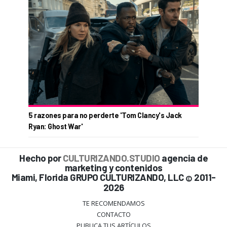
5 razones para no perderte 'Tom Clancy's Jack
Ryan: Ghost War'
Hecho por
CULTURIZANDO.STUDIO
agencia de
marketing y contenidos
Miami, Florida GRUPO CULTURIZANDO, LLC
2011-
©
2026
TE RECOMENDAMOS
CONTACTO
PUBLICA TUS ARTÍCULOS