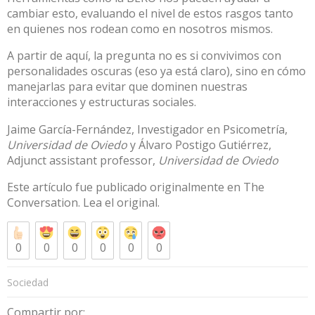
cambiar esto, evaluando el nivel de estos rasgos tanto
en quienes nos rodean como en nosotros mismos.
A partir de aquí, la pregunta no es si convivimos con
personalidades oscuras (eso ya está claro), sino en cómo
manejarlas para evitar que dominen nuestras
interacciones y estructuras sociales.
Jaime García-Fernández
, Investigador en Psicometría,
Universidad de Oviedo
y
Álvaro Postigo Gutiérrez
,
Adjunct assistant professor,
Universidad de Oviedo
Este artículo fue publicado originalmente en
The
Conversation
. Lea el
original
.
0
0
0
0
0
0
Sociedad
Compartir por: