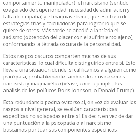
comportamiento manipulador), el
narcisismo
(sentido
exagerado de superioridad, necesidad de admiración y
falta de empatía) y el maquiavelismo, que es el uso de
estrategias frías y calculadoras para lograr lo que se
quiere de otros. Más tarde se añadió a la tríada el
sadismo (obtención del placer con el sufrimiento ajeno),
conformando la
tétrada oscura de la personalidad
.
Estos rasgos oscuros comparten muchas de sus
características, lo cual
dificulta distinguirlos entre sí
. Esto
lleva a una situación donde, si calificamos a alguien como
psicópata, probablemente también lo consideremos
narcisista y maquiavélico (véase, como ejemplo, los
análisis de los políticos
Boris Johnson
, o
Donald Trump
).
Esta redundancia podría evitarse si, en vez de evaluar los
rasgos a nivel general, se evalúan características
específicas no solapadas entre sí. Es decir, en vez de dar
una puntuación a la psicopatía o al narcisismo,
buscamos puntuar sus componentes específicos.