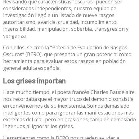
Revisando qué características “oscuras” pueden ser
consideradas independientes, nuestro equipo de
investigación llegó a un listado de nueve rasgos:
autoritarismo, avaricia, crueldad, incumplimiento,
insensibilidad, manipulación, soberbia, transgresión y
venganza.
Con ellos, se creó la
“Batería de Evaluación de Rasgos
Oscuros”
(BERO), que presenta un gran potencial como
herramienta para evaluar estos rasgos en población
general adulta española.
Los grises importan
Hace mucho tiempo, el poeta francés
Charles Baudelaire
nos recordaba que el mayor truco del demonio consistía
en convencernos de su inexistencia. Somos demasiado
inteligentes como para ignorar las manifestaciones más
extremas del mal, pero en ocasiones, también demasiado
ingenuos al ignorar los grises.
Herramientas como la BERO nos pueden ayudar a