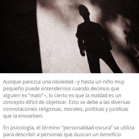
Aunque parezca una obviedad –y hasta un niño muy
pequeño puede entendernos cuando decimos que
alguien es “malo”–, lo cierto es que la maldad es un
concepto difícil de objetivar. Esto se debe a las diversas
connotaciones religiosas, morales, políticas y jurídicas
que la envuelven.
En psicología, el término “
personalidad oscura
” se utiliza
para describir a personas que
buscan un beneficio