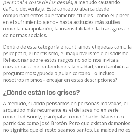
personal a costa de los demás
, a menudo causando
daño o desventaja. Este concepto abarca desde
comportamientos abiertamente crueles –como el placer
en el sufrimiento ajeno– hasta actitudes más sutiles,
como la manipulación, la insensibilidad o la transgresión
de normas sociales.
Dentro de esta categoría encontramos etiquetas como la
psicopatía, el narcisismo, el maquiavelismo o el sadismo.
Reflexionar sobre estos rasgos no solo nos invita a
cuestionar cómo entendemos la maldad, sino también a
preguntarnos: ¿puede alguien cercano –o incluso
nosotros mismos– encajar en estas descripciones?
¿Dónde están los grises?
A menudo, cuando pensamos en personas malvadas, el
arquetipo más recurrente es el del asesino en serie
como
Ted Bundy
, psicópatas como
Charles Manson
o
parricidas como
José Bretón
. Pero que existan demonios
no significa que el resto seamos santos. La maldad no es