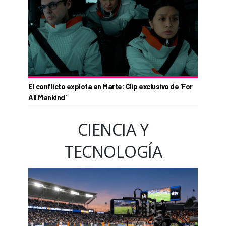
El conflicto explota en Marte: Clip exclusivo de 'For
All Mankind'
CIENCIA Y
TECNOLOGÍA