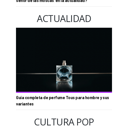
señor de las moscas’ en la actualidad?
ACTUALIDAD
Guía completa de perfume Tous para hombre y sus
variantes
CULTURA POP