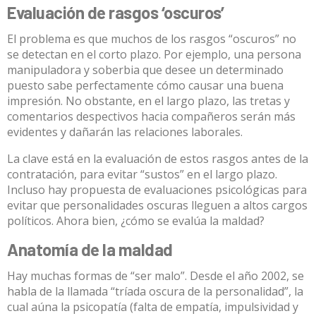
Evaluación de rasgos ‘oscuros’
El problema es que muchos de los rasgos “oscuros”
no
se detectan en el corto plazo
. Por ejemplo, una persona
manipuladora y soberbia que desee un determinado
puesto sabe perfectamente cómo causar una buena
impresión. No obstante, en el largo plazo, las tretas y
comentarios despectivos hacia compañeros serán más
evidentes y dañarán las relaciones laborales.
La clave
está en la evaluación de estos rasgos antes de la
contratación, para evitar “sustos” en el largo plazo.
Incluso hay propuesta de evaluaciones psicológicas para
evitar que personalidades oscuras lleguen a altos cargos
políticos
. Ahora bien, ¿cómo se evalúa la maldad?
Anatomía de la maldad
Hay muchas formas de “ser malo”. Desde el año 2002, se
habla de la llamada
“tríada oscura de la personalidad”
, la
cual aúna la psicopatía (falta de empatía, impulsividad y