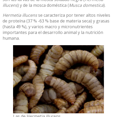
illucens
) y de la mosca doméstica (
Musca domestica
).
Hermetia illucens
se caracteriza por tener altos niveles
de proteína (37 % -63 % base de materia seca) y grasas
(hasta 49 %), y varios macro y micronutrientes
importantes para el desarrollo animal y la nutrición
humana.
Las de Hermetia illucens.