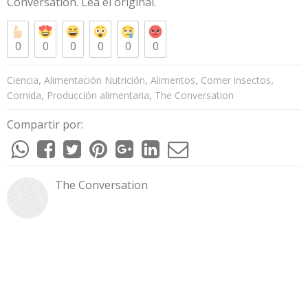
Conversation
. Lea el
original
.
0
0
0
0
0
0
,
,
,
,
Ciencia
Alimentación Nutrición
Alimentos
Comer insectos
,
,
Comida
Producción alimentaria
The Conversation
Compartir por:
The Conversation