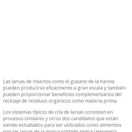
Las larvas de insectos como el gusano de la harina
pueden producirse eficazmente a gran escala y también
pueden proporcionar beneficios complementarios del
reciclaje de residuos orgánicos como materia prima.
Los sistemas típicos de cría de larvas consisten en
procesos similares y otros dos candidatos que están
siendo estudiados para ser utilizados como alimentos
son las larvas de la mosca soldado negra (
Hermetia