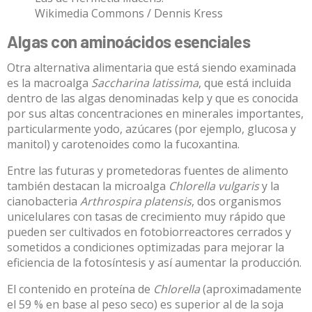
Wikimedia Commons / Dennis Kress
Algas con aminoácidos esenciales
Otra alternativa alimentaria que está siendo examinada
es la macroalga
Saccharina latissima
, que está incluida
dentro de las algas denominadas kelp y que es conocida
por sus altas concentraciones en minerales importantes,
particularmente yodo, azúcares (por ejemplo, glucosa y
manitol) y carotenoides como la fucoxantina.
Entre las futuras y prometedoras fuentes de alimento
también destacan la microalga
Chlorella vulgaris
y la
cianobacteria
Arthrospira platensis
, dos organismos
unicelulares con tasas de crecimiento muy rápido que
pueden ser cultivados en fotobiorreactores cerrados y
sometidos a condiciones optimizadas para mejorar la
eficiencia de la fotosíntesis y así aumentar la producción.
El contenido en proteína de
Chlorella
(aproximadamente
el 59 % en base al peso seco) es superior al de la soja