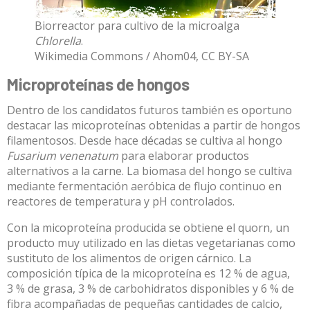
Biorreactor para cultivo de la microalga
Chlorella
.
Wikimedia Commons / Ahom04
,
CC BY-SA
Microproteínas de hongos
Dentro de los candidatos futuros también es oportuno
destacar las micoproteínas obtenidas a partir de hongos
filamentosos. Desde hace décadas se cultiva al hongo
Fusarium venenatum
para elaborar productos
alternativos a la carne. La biomasa del hongo se cultiva
mediante fermentación aeróbica de flujo continuo en
reactores de temperatura y pH controlados.
Con la micoproteína producida se obtiene el quorn, un
producto muy utilizado en las dietas vegetarianas como
sustituto de los alimentos de origen cárnico. La
composición típica de la micoproteína es 12 % de agua,
3 % de grasa, 3 % de carbohidratos disponibles y 6 % de
fibra
acompañadas de pequeñas cantidades de calcio,