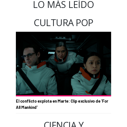
LO MÁS LEÍDO
CULTURA POP
El conflicto explota en Marte: Clip exclusivo de 'For
All Mankind'
CIENCIA Y