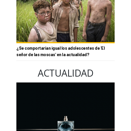
¿Se comportarían igual los adolescentes de ‘El
señor de las moscas’ en la actualidad?
ACTUALIDAD