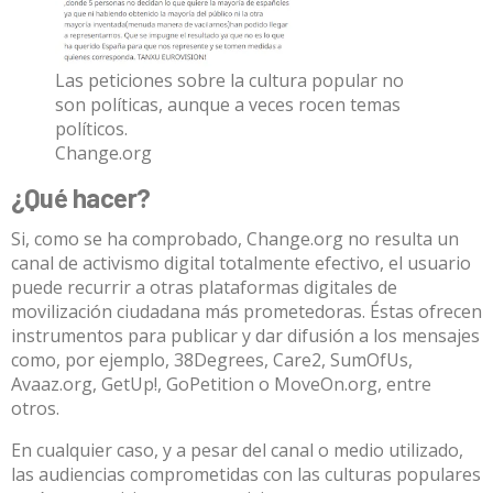
Las peticiones sobre la cultura popular no
son políticas, aunque a veces rocen temas
políticos.
Change.org
¿Qué hacer?
Si, como se ha comprobado, Change.org no resulta un
canal de activismo digital totalmente efectivo, el usuario
puede recurrir a otras plataformas digitales de
movilización ciudadana más prometedoras. Éstas ofrecen
instrumentos para publicar y dar difusión a los mensajes
como, por ejemplo,
38Degrees
,
Care2
,
SumOfUs
,
Avaaz.org
,
GetUp!
,
GoPetition
o
MoveOn.org
, entre
otros.
En cualquier caso, y a pesar del canal o medio utilizado,
las audiencias comprometidas con las culturas populares