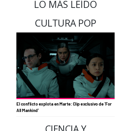
LO MÁS LEÍDO
CULTURA POP
El conflicto explota en Marte: Clip exclusivo de 'For
All Mankind'
CIENCIA Y