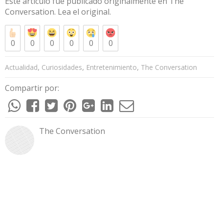
Este artículo fue publicado originalmente en
The
Conversation
. Lea el
original
.
0
0
0
0
0
0
,
,
,
Actualidad
Curiosidades
Entretenimiento
The Conversation
Compartir por:
The Conversation