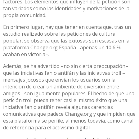
factores. Los elementos que influyen de la petición son
tan variados como las identidades y motivaciones de la
propia comunidad.
En primero lugar, hay que tener en cuenta que, tras
un
estudio realizado sobre las peticiones de cultura
popular
, se observa que las exitosas son escasas en la
plataforma Change.org España –apenas un 10,6 %
acaban en victoria–.
Además, se ha advertido –no sin cierta preocupación–
que las iniciativas fan o antifán y las iniciativas troll –
mensajes jocosos que envían los usuarios con la
intención de crear un ambiente de diversión entre
amigos– son igualmente populares. El hecho de que una
petición troll pueda tener casi el mismo éxito que una
iniciativa fan o antifán revela algunas carencias
comunicativas que padece Change.org y que impiden que
esta plataforma se perfile, al menos todavía, como canal
de referencia para el activismo digital.