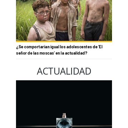
¿Se comportarían igual los adolescentes de ‘El
señor de las moscas’ en la actualidad?
ACTUALIDAD