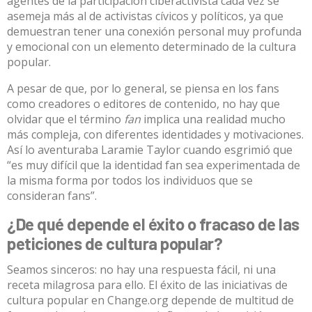
agentes de la participación ciberactivista cada vez se
asemeja más al de activistas cívicos y políticos, ya que
demuestran tener una conexión personal muy profunda
y emocional con un elemento determinado de la cultura
popular.
A pesar de que, por lo general, se piensa en los fans
como creadores o editores de contenido, no hay que
olvidar que el término
fan
implica una realidad mucho
más compleja, con diferentes identidades y motivaciones.
Así lo aventuraba
Laramie Taylor
cuando esgrimió que
“es muy difícil que la identidad fan sea experimentada de
la misma forma por todos los individuos que se
consideran fans”.
¿De qué depende el éxito o fracaso de las
peticiones de cultura popular?
Seamos sinceros: no hay una respuesta fácil, ni una
receta milagrosa para ello. El éxito de las iniciativas de
cultura popular en Change.org depende de multitud de