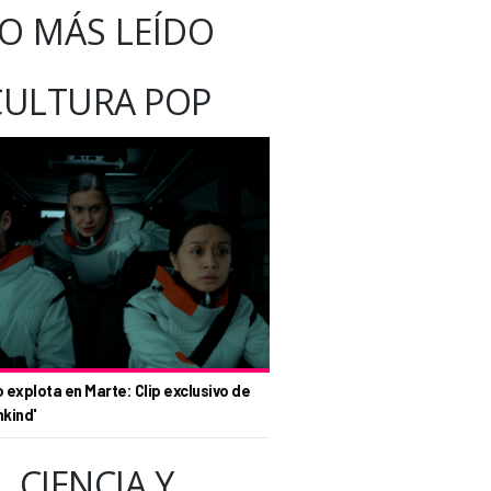
O MÁS LEÍDO
CULTURA POP
o explota en Marte: Clip exclusivo de
nkind'
CIENCIA Y