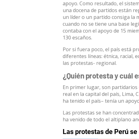
apoyo. Como resultado, el sistem
una docena de partidos están rep
un líder o un partido consiga la 
cuando no se tiene una base legis
contaba con el apoyo de 15 miem
130 escaños.
Por si fuera poco, el país está 
diferentes líneas: étnica, racia
las protestas- regional.
¿Quién protesta y cuál 
En primer lugar, son partidarios
real en la capital del país, Lima,
ha tenido el país– tenía
un apoyo 
Las protestas se han
concentrad
ha venido de todo el altiplano an