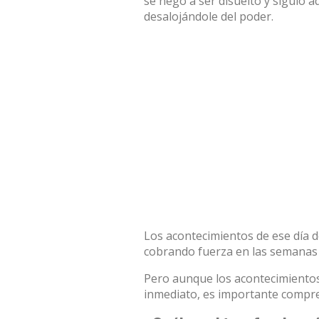
se negó a ser disuelto y
siguió a
desalojándole del poder.
Los acontecimientos de ese día 
cobrando fuerza en las semanas 
Pero aunque los acontecimientos
inmediato, es importante compre