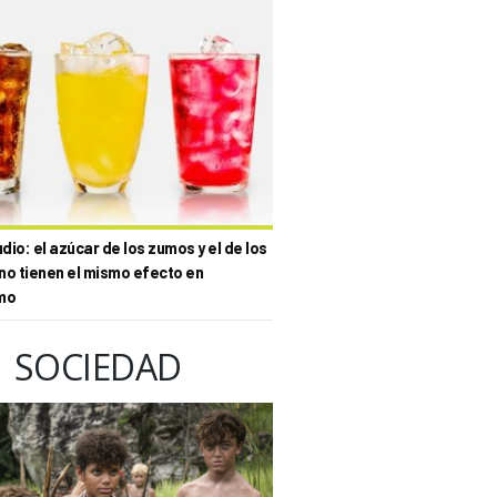
io: el azúcar de los zumos y el de los
no tienen el mismo efecto en
mo
SOCIEDAD