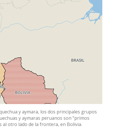
quechua y aymara
, los dos principales grupos
 quechuas y aymaras peruanos son “primos
l otro lado de la frontera, en Bolivia.