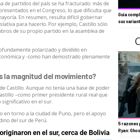
a de partidos del país se ha fracturado: más de
resentados en el Congreso, lo que dificulta que
Guía compl
mayoría. En resumen, resulta difícil gobernar
sus varian
lativa para hacerlo. Por ejemplo, Castillo sólo
bros de su propio partido en la asamblea de
profundamente polarizado y dividido en
l, económica y -como han demostrado plenamente
es la magnitud del movimiento?
 de Castillo. Aunque no tenía una base de poder
 Castillo –como primer presidente rural real que
significativo en el sur
.
o en torno a la ciudad de Puno
, pero el apoyo
dino del sur de Perú.
5 razones 
Ryan: Ghos