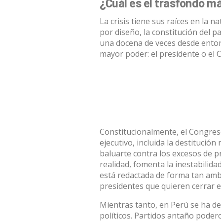
¿Cuál es el trasfondo más
La crisis tiene sus raíces en la n
por diseño, la
constitución del pa
una docena de veces desde enton
mayor poder: el presidente o el 
Constitucionalmente,
el Congre
ejecutivo, incluida la destitución 
baluarte contra los excesos de p
realidad, fomenta la inestabilidad
está redactada de forma tan am
presidentes que quieren cerrar el
Mientras tanto, en Perú se ha d
políticos. Partidos antaño poder