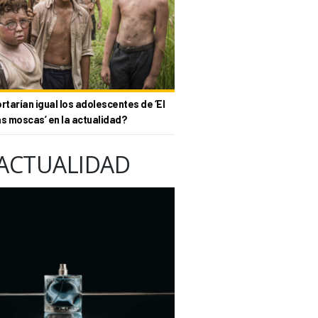
tarían igual los adolescentes de ‘El
as moscas’ en la actualidad?
ACTUALIDAD