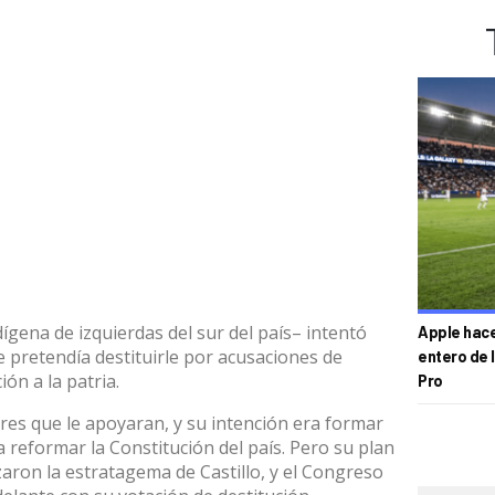
dígena de izquierdas
del sur del país– intentó
Apple hace 
 pretendía destituirle por
acusaciones de
entero de 
ión a la patria
.
Pro
ares que le apoyaran, y su intención era formar
reformar la Constitución del país. Pero su plan
zaron la estratagema de Castillo, y el Congreso