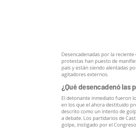
Desencadenadas por la reciente
protestas han puesto de manifies
país y están siendo alentadas po
agitadores externos.
¿Qué desencadenó las p
El detonante inmediato fueron
l
en los que el ahora destituido p
descrito como un intento de gol
a debate. Los partidarios de Cast
golpe, instigado por el Congreso