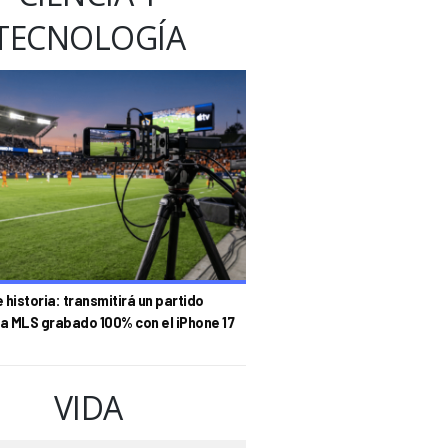
TECNOLOGÍA
historia: transmitirá un partido
la MLS grabado 100% con el iPhone 17
VIDA