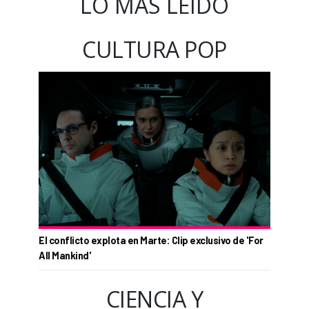
LO MÁS LEÍDO
CULTURA POP
El conflicto explota en Marte: Clip exclusivo de 'For
All Mankind'
CIENCIA Y