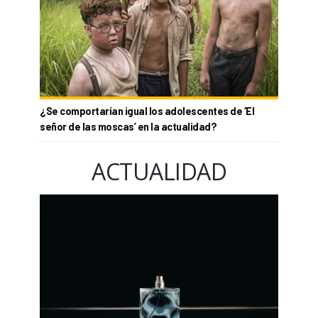
¿Se comportarían igual los adolescentes de ‘El
señor de las moscas’ en la actualidad?
ACTUALIDAD