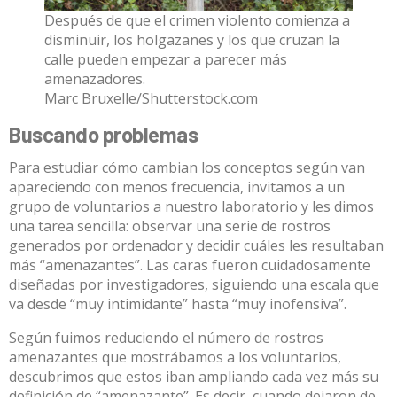
Después de que el crimen violento comienza a
disminuir, los holgazanes y los que cruzan la
calle pueden empezar a parecer más
amenazadores.
Marc Bruxelle/Shutterstock.com
Buscando problemas
Para estudiar cómo cambian los conceptos según van
apareciendo con menos frecuencia, invitamos a un
grupo de voluntarios a
nuestro laboratorio
y les dimos
una tarea sencilla: observar una serie de rostros
generados por ordenador y decidir cuáles les resultaban
más “
amenazantes
”. Las caras fueron cuidadosamente
diseñadas por investigadores, siguiendo una escala que
va desde “muy intimidante” hasta “muy inofensiva”.
Según fuimos reduciendo el número de rostros
amenazantes que mostrábamos a los voluntarios,
descubrimos que estos iban ampliando cada vez más su
definición de “amenazante”. Es decir, cuando dejaron de