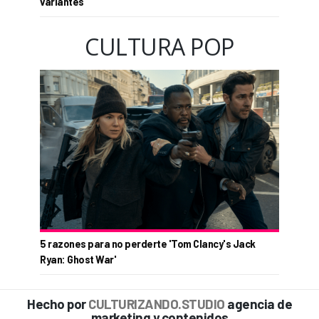
variantes
CULTURA POP
5 razones para no perderte 'Tom Clancy's Jack
Ryan: Ghost War'
Hecho por
CULTURIZANDO.STUDIO
agencia de
marketing y contenidos