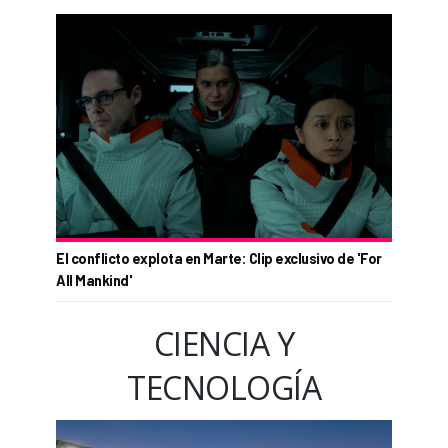
El conflicto explota en Marte: Clip exclusivo de 'For
All Mankind'
CIENCIA Y
TECNOLOGÍA