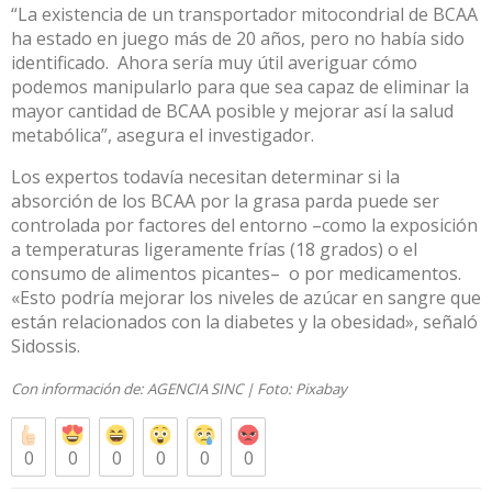
“La existencia de un transportador mitocondrial de BCAA
ha estado en juego más de 20 años, pero no había sido
identificado. Ahora sería muy útil averiguar cómo
podemos manipularlo para que sea capaz de eliminar la
mayor cantidad de BCAA posible y mejorar así la salud
metabólica”, asegura el investigador.
Los expertos todavía necesitan determinar si la
absorción de los BCAA por la grasa parda puede ser
controlada por factores del entorno –como la exposición
a temperaturas ligeramente frías (18 grados) o el
consumo de alimentos picantes– o por medicamentos.
«Esto podría mejorar los niveles de azúcar en sangre que
están relacionados con la diabetes y la obesidad», señaló
Sidossis.
Con información de: AGENCIA SINC | Foto: Pixabay
0
0
0
0
0
0