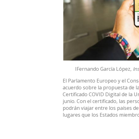
I
Fernando García López
,
In
El Parlamento Europeo y el Con
acuerdo sobre la propuesta de l
Certificado COVID Digital de la 
junio. Con el certificado, las p
podrán viajar entre los países d
lugares que los Estados miembro