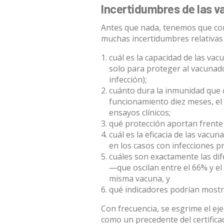
Incertidumbres de las v
Antes que nada, tenemos que con
muchas incertidumbres relativas
cuál es la capacidad de las vac
solo para proteger al vacunado
infección);
cuánto dura la inmunidad que 
funcionamiento diez meses, el
ensayos clínicos;
qué protección aportan frente
cuál es la eficacia de las vac
en los casos con infecciones pr
cuáles son exactamente las dife
—que oscilan entre el 66% y el 
misma vacuna, y
qué indicadores podrían mostra
Con frecuencia, se esgrime el eje
como un precedente del certifica