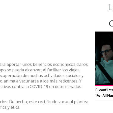
L
para aportar unos beneficios económicos claros
o se pueda alcanzar, al facilitar los viajes
recuperación de muchas actividades sociales y
do anima a vacunarse a los más reticentes. Y
rictivas contra la COVID-19
en determinados
El conflict
'For All Ma
ios. De hecho, este certificado vacunal plantea
ica y ética.