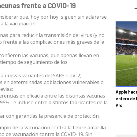
acunas frente a COVID-19
siderar que, hoy por hoy, siguen sin aclararse
 a la vacunación
:
unas para reducir la transmisión del virus (y no
 frente a las complicaciones más graves de la
confieren las vacunas, que apenas llevan en
 tiempo de seguimiento de los
 a nuevas variantes del SARS-CoV-2;
unas en determinadas poblaciones vulnerables o
evias;
Apple hace 
rencias en eficacia entre las distintas vacunas
entero de 
95%– e incluso entre distintos fabricantes de la
Pro
r con garantías la presencia de protección.
mplo de la vacunación contra la fiebre amarilla
do de vacunación contra la COVID-19. Sin