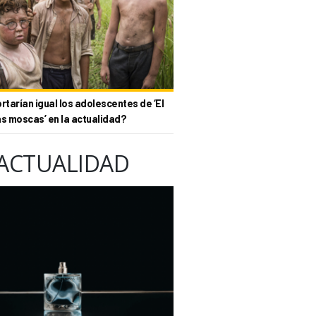
tarían igual los adolescentes de ‘El
as moscas’ en la actualidad?
ACTUALIDAD