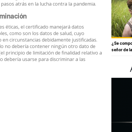
r pasos atrás en la lucha contra la pandemia.
iminación
es éticas, el certificado manejará datos
les, como son los datos de salud, cuyo
o en circunstancias debidamente justificadas.
¿Se compor
cado no debería contener ningún otro dato de
señor de l
(el
principio de limitación de finalidad relativo a
co debería usarse para discriminar a las