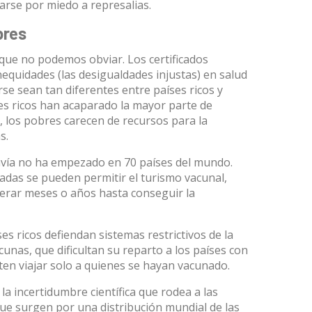
rse por miedo a represalias.
bres
que no podemos obviar. Los certificados
nequidades (las desigualdades injustas)
en salud
se sean tan diferentes entre países ricos y
es ricos han acaparado la mayor parte de
 los pobres carecen de recursos para la
s.
davía no ha empezado en 70 países del mundo.
radas se pueden permitir
el turismo vacunal
,
perar meses o años hasta conseguir la
s ricos defiendan sistemas restrictivos de la
cunas, que dificultan su reparto a los países con
en viajar solo a quienes se hayan vacunado.
la incertidumbre científica que rodea a las
ue surgen por una distribución mundial de las