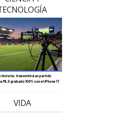
TECNOLOGÍA
historia: transmitirá un partido
la MLS grabado 100% con el iPhone 17
VIDA