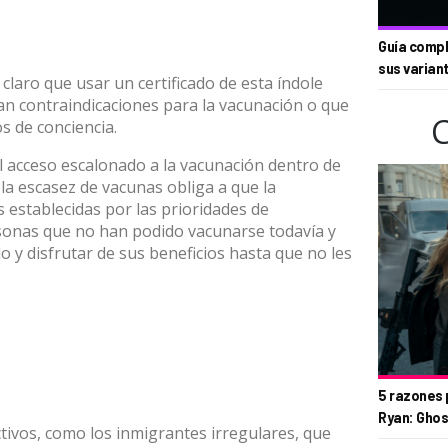
Guía compl
sus varian
 claro que usar un certificado de esta índole
an contraindicaciones para la vacunación o que
s de conciencia.
l acceso escalonado a la vacunación dentro de
 la escasez de vacunas obliga a que la
 establecidas por las prioridades de
onas que no han podido vacunarse todavía y
o y disfrutar de sus beneficios hasta que no les
5 razones 
Ryan: Ghos
tivos, como los inmigrantes irregulares, que