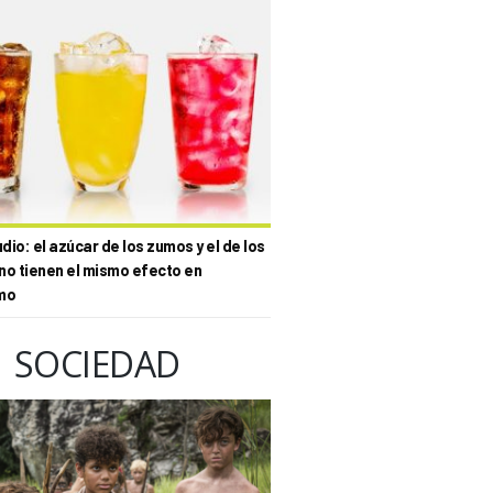
io: el azúcar de los zumos y el de los
no tienen el mismo efecto en
mo
SOCIEDAD