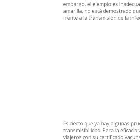
embargo,
el ejemplo es inadecu
amarilla, no está demostrado qu
frente a la transmisión de la infe
Es cierto que ya hay algunas pru
transmisibilidad. Pero la eficaci
viajeros con su certificado vacun