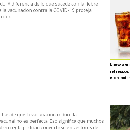
ado
. A diferencia de lo que sucede con la fiebre
e la vacunación contra la COVID-19 proteja
cción.
Nuevo estud
refrescos 
el organis
ebas de que la vacunación reduce la
a vacunal no es perfecta. Eso significa que muchos
al en regla podrían convertirse en vectores de