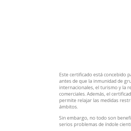
Este certificado está concebido 
antes de que la inmunidad de grup
internacionales, el turismo y la 
comerciales. Además, el certifica
permite relajar las medidas rest
ámbitos
.
Sin embargo, no todo son benefic
serios problemas de índole científ