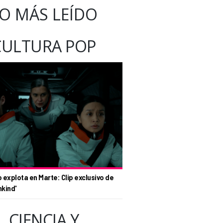
O MÁS LEÍDO
CULTURA POP
o explota en Marte: Clip exclusivo de
nkind'
CIENCIA Y