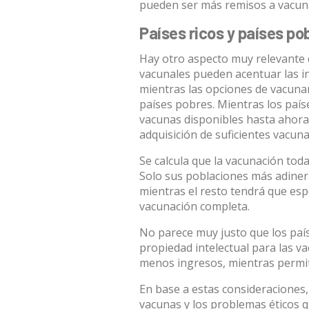
pueden ser más remisos a vacuna
Países ricos y países po
Hay otro aspecto muy relevante 
vacunales pueden
acentuar las i
mientras las opciones de vacunar
países pobres. Mientras los país
vacunas disponibles hasta ahora,
adquisición de suficientes vacuna
Se calcula que la vacunación to
Solo sus poblaciones más adine
mientras el resto tendrá que es
vacunación completa.
No parece muy justo que los paíse
propiedad intelectual para las va
menos ingresos, mientras permit
En base a estas consideraciones, 
vacunas y los problemas éticos q