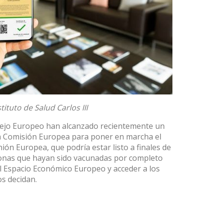
stituto de Salud Carlos III
sejo Europeo han alcanzado recientemente un
a Comisión Europea para poner en marcha el
Unión Europea
, que podría estar listo a finales de
ersonas que hayan sido vacunadas por completo
el Espacio Económico Europeo y acceder a los
s decidan.