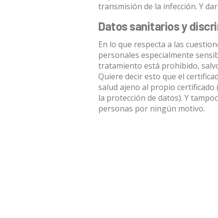
transmisión de la infección. Y da
Datos sanitarios y discr
En lo que respecta a las cuestion
personales especialmente sensib
tratamiento está prohibido, salv
Quiere decir esto que el certifi
salud ajeno al propio certificado 
la protección de datos
). Y tampo
personas por ningún motivo.