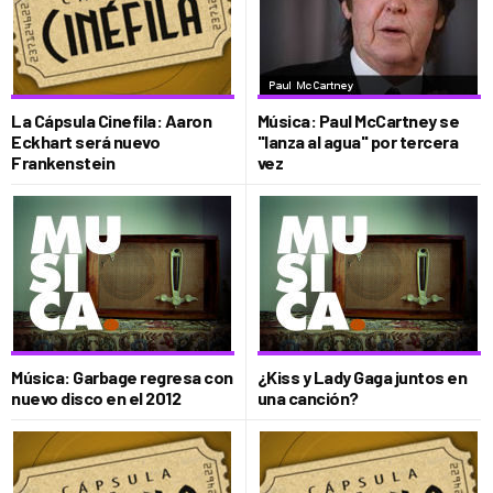
La Cápsula Cinefila: Aaron
Música: Paul McCartney se
Eckhart será nuevo
"lanza al agua" por tercera
Frankenstein
vez
Música: Garbage regresa con
¿Kiss y Lady Gaga juntos en
nuevo disco en el 2012
una canción?