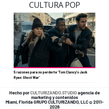
CULTURA POP
5 razones para no perderte 'Tom Clancy's Jack
Ryan: Ghost War'
Hecho por
CULTURIZANDO.STUDIO
agencia de
marketing y contenidos
Miami, Florida GRUPO CULTURIZANDO, LLC
2011-
©
2026