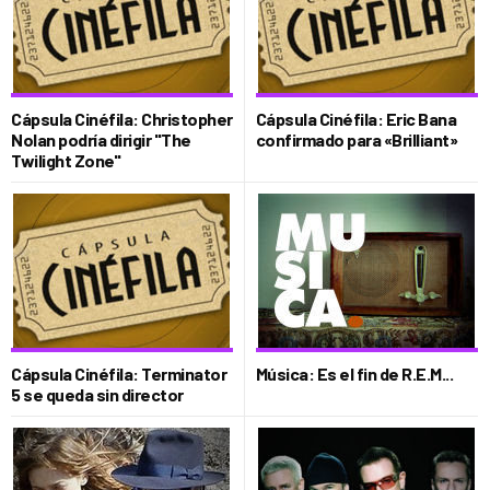
Cápsula Cinéfila: Christopher
Cápsula Cinéfila: Eric Bana
Nolan podría dirigir "The
confirmado para «Brilliant»
Twilight Zone"
Cápsula Cinéfila: Terminator
Música: Es el fin de R.E.M...
5 se queda sin director