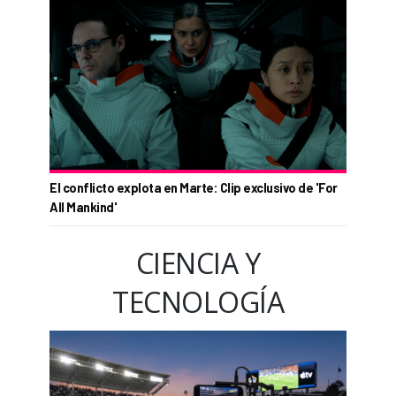
El conflicto explota en Marte: Clip exclusivo de 'For
All Mankind'
CIENCIA Y
TECNOLOGÍA