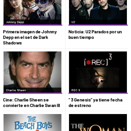
Primera imagen de Johnny
Noticia: U2 Parados por un
Depp en el set de Dark
buen tiempo
Shadows
Cine: Charlie Sheen se
“ 3 Genesis” ya tiene fecha
convierte en Charlie Swan III
de estreno