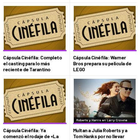
Cápsula Cinéfila: Completo
Cápsula Cinéfila: Warner
el casting para lo más
Bros prepara su película de
reciente de Tarantino
LEGO
Cápsula Cinéfila: Ya
Multan a Julia Roberts y a
comenzó el rodaje de «La
Tom Hanks por no llevar