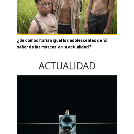
¿Se comportarían igual los adolescentes de ‘El
señor de las moscas’ en la actualidad?
ACTUALIDAD