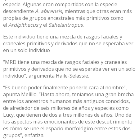
especie. Algunas eran compartidas con la especie
descendiente
A. afarensis
, mientras que otras eran más
propias de grupos ancestrales más primitivos como
el
Ardipithecus
y el
Sahelantropus
.
Este individuo tiene una mezcla de rasgos faciales y
craneales primitivos y derivados que no se esperaba ver
en un solo individuo
“MRD tiene una mezcla de rasgos faciales y craneales
primitivos y derivados que no se esperaba ver en un solo
individuo”, argumenta Haile-Selassie.
“Es bueno poder finalmente ponerle cara al nombre”,
apunta Melillo. “Hasta ahora, teníamos una gran brecha
entre los ancestros humanos más antiguos conocidos,
de alrededor de seis millones de años y especies como
Lucy, que tienen de dos a tres millones de años. Uno de
los aspectos más emocionantes de este descubrimiento
es cómo se une el espacio morfológico entre estos dos
grupos”, enfatiza.