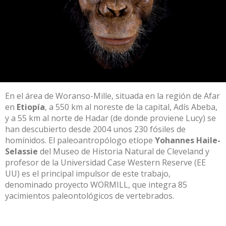
En el área de Woranso-Mille, situada en la región de Afar
en
Etiopía
, a 550 km al noreste de la capital, Adís Abeba,
y a 55 km al norte de Hadar (de donde proviene Lucy) se
han descubierto desde 2004 unos 230 fósiles de
homínidos. El paleoantropólogo etíope
Yohannes Haile-
Selassie
del Museo de Historia Natural de Cleveland y
profesor de la Universidad Case Western Reserve (EE
UU) es el principal impulsor de este trabajo,
denominado
proyecto WORMILL
, que integra 85
yacimientos paleontológicos de vertebrados.