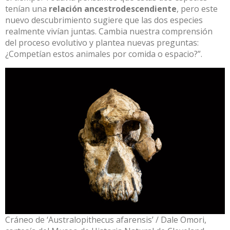
tenían una
relación ancestrodescendiente
, pero este
nuevo descubrimiento sugiere que las dos especies
realmente vivían juntas. Cambia nuestra comprensión
del proceso evolutivo y plantea nuevas preguntas:
¿Competían estos animales por comida o espacio?”.
Cráneo de ‘Australopithecus afarensis’ / Dale Omori,