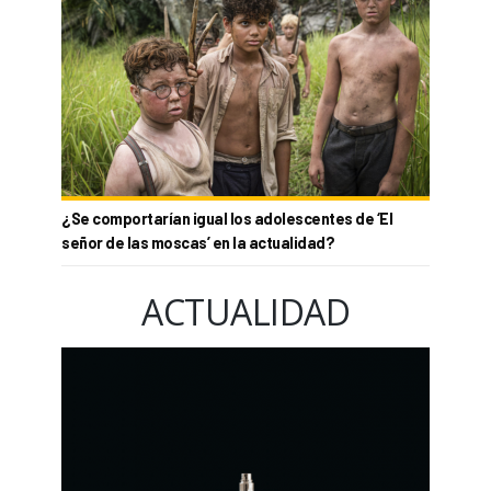
¿Se comportarían igual los adolescentes de ‘El
señor de las moscas’ en la actualidad?
ACTUALIDAD