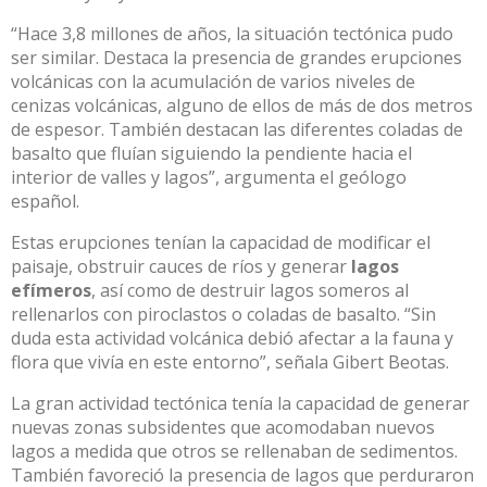
“Hace 3,8 millones de años, la situación tectónica pudo
ser similar. Destaca la presencia de grandes erupciones
volcánicas con la acumulación de varios niveles de
cenizas volcánicas, alguno de ellos de más de dos metros
de espesor. También destacan las diferentes coladas de
basalto que fluían siguiendo la pendiente hacia el
interior de valles y lagos”, argumenta el geólogo
español.
Estas erupciones tenían la capacidad de modificar el
paisaje, obstruir cauces de ríos y generar
lagos
efímeros
, así como de destruir lagos someros al
rellenarlos con piroclastos o coladas de basalto. “Sin
duda esta actividad volcánica debió afectar a la fauna y
flora que vivía en este entorno”, señala Gibert Beotas.
La gran actividad tectónica tenía la capacidad de generar
nuevas zonas subsidentes que acomodaban nuevos
lagos a medida que otros se rellenaban de sedimentos.
También favoreció la presencia de lagos que perduraron