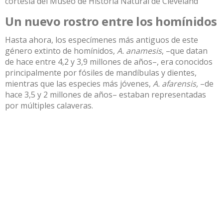
cortesía del Museo de Historia Natural de Cleveland
Un nuevo rostro entre los homínidos
Hasta ahora, los especímenes más antiguos de este
género extinto de homínidos,
A. anamesis
, –que datan
de hace entre 4,2 y 3,9 millones de años–, era conocidos
principalmente por fósiles de mandíbulas y dientes,
mientras que las especies más jóvenes,
A. afarensis,
–de
hace 3,5 y 2 millones de años– estaban representadas
por múltiples calaveras.