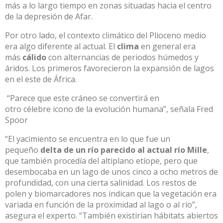
más a lo largo tiempo en zonas situadas hacia el centro
de la depresión de Afar.
Por otro lado, el contexto climático del Plioceno medio
era algo diferente al actual. El
clima
en general era
más
cálido
con alternancias de periodos húmedos y
áridos. Los primeros favorecieron la expansión de lagos
en el este de África.
“Parece que este cráneo se convertirá en
otro célebre icono de la evolución humana”, señala Fred
Spoor
“El yacimiento se encuentra en lo que fue un
pequeño
delta de un río parecido al actual río Mille
,
que también procedía del altiplano etíope, pero que
desembocaba en un lago de unos cinco a ocho metros de
profundidad, con una cierta salinidad. Los restos de
polen y biomarcadores nos indican que la vegetación era
variada en función de la proximidad al lago o al río”,
asegura el experto. “También existirían hábitats abiertos