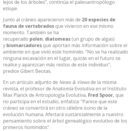
lejos de los árboles”, continúa el paleoantropólogo
etíope.
Junto al cráneo aparecieron más de
20 especies de
fauna de vertebrados
que vivieron en ese mismo
momento. También se ha
recuperado
polen
,
diatomeas
(un grupo de algas)
y
biomarcadores
que aportan más información sobre el
ambiente en que vivió este homínido. “No se ha realizado
ninguna excavación en el lugar, quizás en el futuro se
realice y aparezcan más restos de este individuo”,
predice Gibert Beotas.
En un artículo adjunto de
News & Views
de la misma
revista, el profesor de Anatomía Evolutiva en el Instituto
Max Planck de Antropología Evolutiva,
Fred Spoor
,
que
no participa en el estudio, enfatiza: “Parece que este
cráneo se convertirá en otro célebre icono de la
evolución humana. Afectará sustancialmente a nuestro
pensamiento sobre el árbol genealógico evolutivo de los
primeros homínidos”.