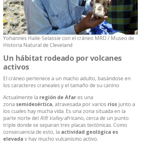
Yohannes Haile-Selassie con el cráneo MRD / Museo de
Historia Natural de Cleveland
Un hábitat rodeado por volcanes
activos
El cráneo pertenece a un macho adulto, basándose en
los caracteres craneales y el tamaño de su canino
Actualmente la
región de Afar
es una
zona
semidesértica
, atravesada por varios
ríos
junto a
los cuales hay mucha vida. Es una zona situada en la
parte norte del
Rift Valley
africano, cerca de un punto
triple donde se separan tres placas tectónicas. Como
consecuencia de esto, la
actividad geológica es
elevada
y hay mucho vulcanismo activo.