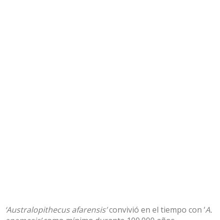
‘Australopithecus afarensis’
convivió en el tiempo con ‘
A.