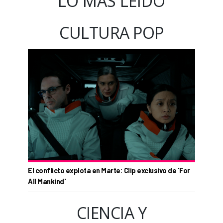
LO MÁS LEÍDO
CULTURA POP
El conflicto explota en Marte: Clip exclusivo de 'For
All Mankind'
CIENCIA Y