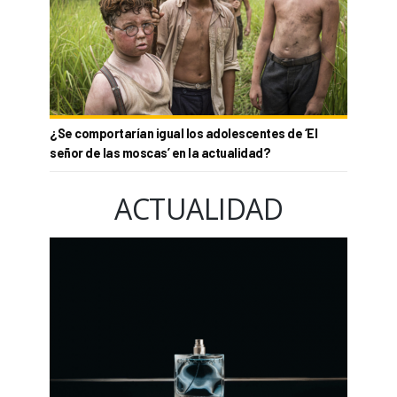
¿Se comportarían igual los adolescentes de ‘El
señor de las moscas’ en la actualidad?
ACTUALIDAD