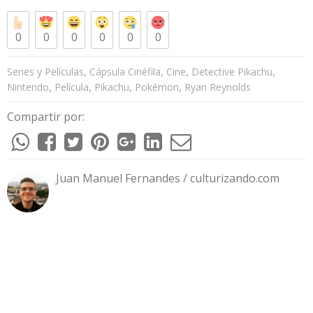
0
0
0
0
0
0
,
,
,
,
Series y Películas
Cápsula Cinéfila
Cine
Detective Pikachu
,
,
,
,
Nintendo
Película
Pikachu
Pokémon
Ryan Reynolds
Compartir por:
Juan Manuel Fernandes / culturizando.com