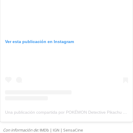
Ver esta publicación en Instagram
Una publicación compartida por POKÉMON Detective Pikachu (@detectivepikachumovie)
Con información de:
IMDb
|
IGN
|
SensaCine