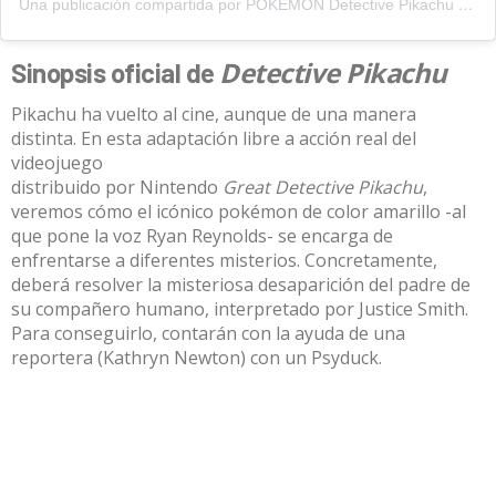
Una publicación compartida por POKÉMON Detective Pikachu (@detectivepikachumovie)
Detective Pikachu
Sinopsis oficial de
Pikachu ha vuelto al cine, aunque de una manera
distinta. En esta adaptación libre a acción real del
videojuego
distribuido por Nintendo
Great Detective Pikachu
,
veremos cómo el icónico pokémon de color amarillo -al
que pone la voz Ryan Reynolds- se encarga de
enfrentarse a diferentes misterios. Concretamente,
deberá resolver la misteriosa desaparición del padre de
su compañero humano, interpretado por Justice Smith.
Para conseguirlo, contarán con la ayuda de una
reportera (Kathryn Newton) con un Psyduck.