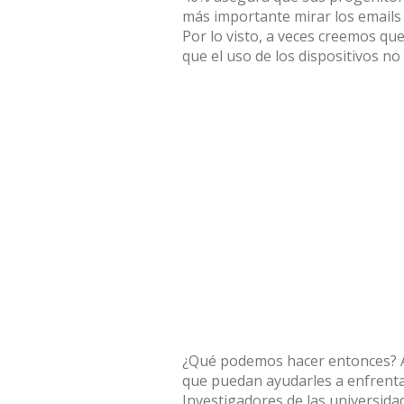
más importante mirar los emails o
Por lo visto, a veces creemos qu
que el uso de los dispositivos no
¿Qué podemos hacer entonces? A
que puedan ayudarles a enfrentar
Investigadores de las universid