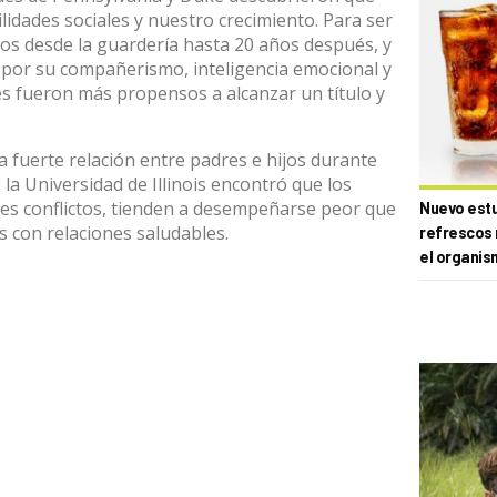
ilidades sociales y nuestro crecimiento. Para ser
os desde la guardería hasta 20 años después, y
 por su compañerismo, inteligencia emocional y
és fueron más propensos a alcanzar un título y
 fuerte relación entre padres e hijos durante
la Universidad de Illinois encontró que los
es conflictos, tienden a desempeñarse peor que
Nuevo estud
s con relaciones saludables.
refrescos 
el organis