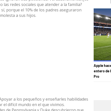
 las redes sociales que atender a la familia?
e sí, porque el 10% de los padres aseguraron
 molesta a sus hijos.
Apple hace 
entero de 
Pro
poyar a los pequeños y enseñarles habilidades
 el difícil mundo en el que vivimos.
ades de Pennsylvania y Duke descubrieron que