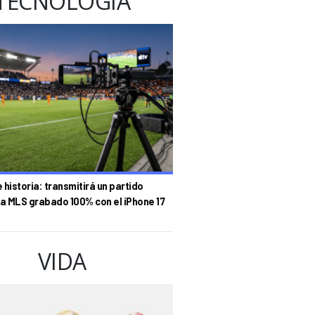
TECNOLOGÍA
historia: transmitirá un partido
la MLS grabado 100% con el iPhone 17
VIDA