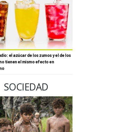
io: el azúcar de los zumos y el de los
no tienen el mismo efecto en
mo
SOCIEDAD