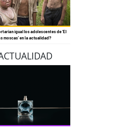
tarían igual los adolescentes de ‘El
as moscas’ en la actualidad?
ACTUALIDAD