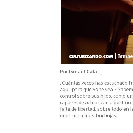
Por Ismael Cala |
¿Cuántas veces has escuchado fra
aquí, para que yo te vea”? Sabe
control sobre sus hijos, como un
capaces de actuar con equilibrio
falta de libertad, sobre todo en 
que crían niños-burbujas.