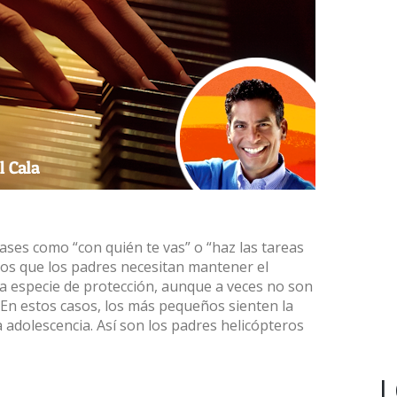
ses como “con quién te vas” o “haz las tareas
mos que los padres necesitan mantener el
a especie de protección, aunque a veces no son
. En estos casos, los más pequeños sienten la
la adolescencia. Así son los padres helicópteros
L