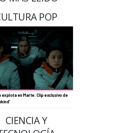
CULTURA POP
o explota en Marte: Clip exclusivo de
nkind'
CIENCIA Y