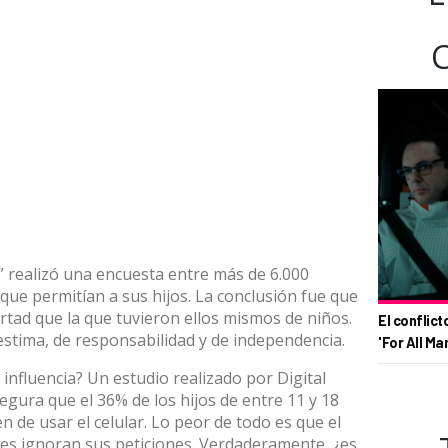
” realizó una encuesta entre más de 6.000
que permitían a sus hijos. La conclusión fue que
tad que la que tuvieron ellos mismos de niños.
El conflict
estima, de responsabilidad y de independencia.
'For All Ma
nfluencia? Un estudio realizado por Digital
ura que el 36% de los hijos de entre 11 y 18
 de usar el celular. Lo peor de todo es que el
s ignoran sus peticiones. Verdaderamente, ¿es