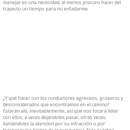
manejar es una necesidad, al menos procuro hacer del
trayecto un tiempo para no enfadarme.
¿Y qué hacer con los conductores agresivos, groseros y
desconsiderados que encontramos en el camino?
Estarán allí, inevitablemente, así que nos tocará lidiar
con ellos, a veces dejándoles pasar, otras veces,
llamándoles la atención por su infracción o por
traspasar los límites de la convivencia. Esta práctica