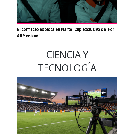
El conflicto explota en Marte: Clip exclusivo de 'For
All Mankind'
CIENCIA Y
TECNOLOGÍA