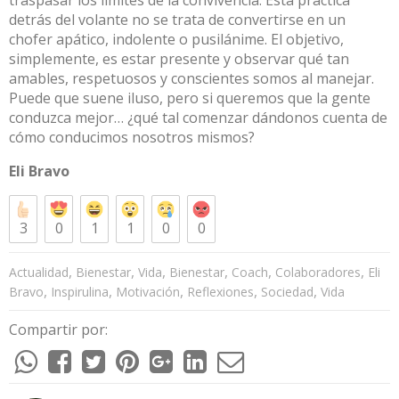
detrás del volante no se trata de convertirse en un
chofer apático, indolente o pusilánime. El objetivo,
simplemente, es estar presente y observar qué tan
amables, respetuosos y conscientes somos al manejar.
Puede que suene iluso, pero si queremos que la gente
conduzca mejor… ¿qué tal comenzar dándonos cuenta de
cómo conducimos nosotros mismos?
Eli Bravo
3
0
1
1
0
0
,
,
,
,
,
,
Actualidad
Bienestar
Vida
Bienestar
Coach
Colaboradores
Eli
,
,
,
,
,
Bravo
Inspirulina
Motivación
Reflexiones
Sociedad
Vida
Compartir por: