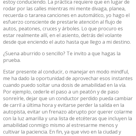
estoy conduciendo. La práctica requiere que en lugar de
rodar por las calles mientras mi mente divaga, planea,
recuerda o tararea canciones en automático, yo hago el
esfuerzo consciente de prestarle atención al flujo de
autos, peatones, cruces y árboles. Lo que procuro es
estar realmente allí, en el asiento, detrás del volante
desde que enciendo el auto hasta que llego a mi destino.
¿Suena aburrido o sencillo? Te invito a que hagas la
prueba.
Estar presente al conducir, o manejar en modo mindful,
me ha dado la oportunidad de aprovechar esos instantes
cuando puedo soltar una dosis de amabilidad en la vía.
Por ejemplo, cederle el paso a un peatón y de paso
sonreírle, dejar que un conductor perdido pueda cambiar
de carril a última hora y evitarse perder la salida en la
autopista, evitar un frenazo abrupto por querer colarme
con la luz amarilla y una lista de etcéteras que incluyen la
amabilidad conmigo mismo al estresarme menos y
cultivar la paciencia. En fin, ya que vivo en la ciudad y