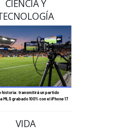
CIENCIA Y
TECNOLOGÍA
historia: transmitirá un partido
la MLS grabado 100% con el iPhone 17
VIDA