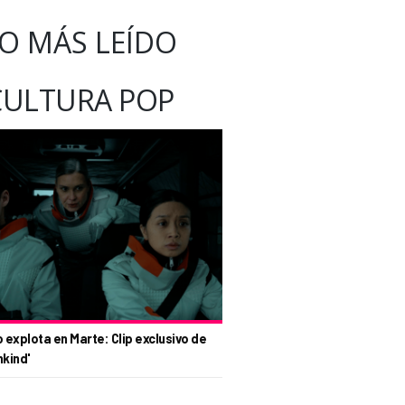
O MÁS LEÍDO
CULTURA POP
o explota en Marte: Clip exclusivo de
nkind'