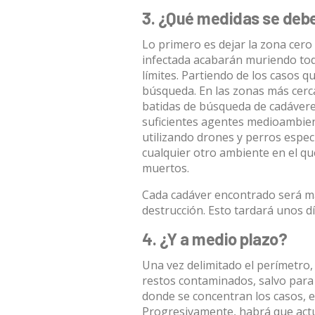
3. ¿Qué medidas se deb
Lo primero es dejar la zona cero
infectada acabarán muriendo tod
límites. Partiendo de los casos 
búsqueda. En las zonas más cerc
batidas de búsqueda de cadáveres
suficientes agentes medioambient
utilizando drones y perros espec
cualquier otro ambiente en el q
muertos.
Cada cadáver encontrado será ma
destrucción. Esto tardará unos dí
4. ¿Y a medio plazo?
Una vez delimitado el perímetro, 
restos contaminados, salvo para a
donde se concentran los casos, el
Progresivamente, habrá que actu