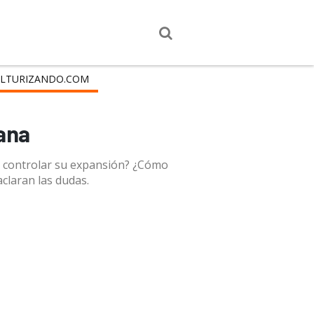
LTURIZANDO.COM
cana
a controlar su expansión? ¿Cómo
claran las dudas.