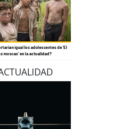
tarían igual los adolescentes de ‘El
as moscas’ en la actualidad?
ACTUALIDAD