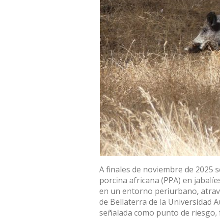
A finales de noviembre de 2025
s
porcina africana (PPA) en jabalíe
en un entorno periurbano, atra
de Bellaterra de la Universidad
señalada como punto de riesgo, f