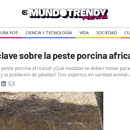
URA POP
CIENCIA Y TECNOLOGÍA
VIDA
SOCIEDAD
CU
lave sobre la peste porcina afri
la peste porcina africana? ¿Qué medidas se deben tomar par
y la población de jabalíes? Dos expertos en sanidad animal a