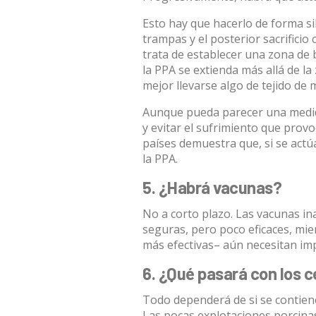
Esto hay que hacerlo de forma s
trampas y el posterior sacrificio 
trata de establecer una zona de 
la PPA se extienda más allá de l
mejor llevarse algo de tejido de 
Aunque pueda parecer una medid
y evitar el sufrimiento que prov
países demuestra que, si se actú
la PPA.
5. ¿Habrá vacunas?
No a corto plazo. Las vacunas in
seguras, pero poco eficaces, mi
más efectivas– aún necesitan im
6. ¿Qué pasará con los 
Todo dependerá de si se contien
Las pocas explotaciones porcinas