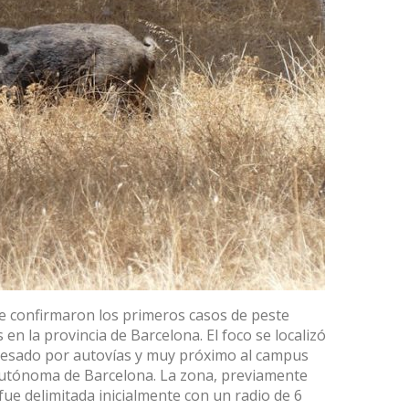
e confirmaron los primeros casos de peste
s en la provincia de Barcelona
. El foco se localizó
vesado por autovías y muy próximo al campus
 Autónoma de Barcelona. La zona, previamente
ue delimitada inicialmente con un radio de 6