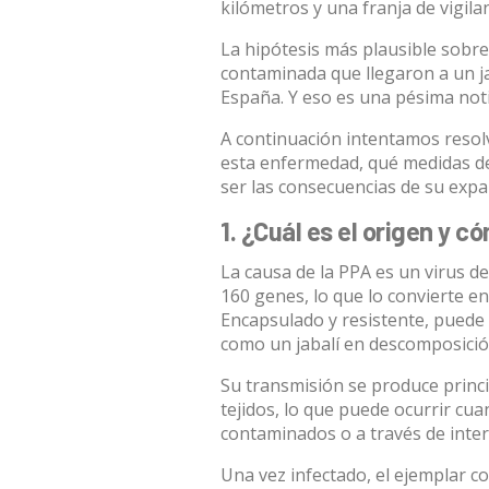
kilómetros y una franja de vigila
La hipótesis más plausible sobre
contaminada
que llegaron a un ja
España. Y eso es una pésima noti
A continuación intentamos resol
esta enfermedad, qué medidas d
ser las consecuencias de su expa
1. ¿Cuál es el origen y 
La causa de la PPA es un
virus d
160 genes, lo que lo convierte 
Encapsulado y resistente, puede
como un jabalí en descomposició
Su transmisión se produce princ
tejidos, lo que puede ocurrir cu
contaminados o a través de inter
Una vez infectado, el ejemplar com