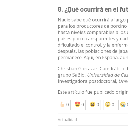
8. ¿Qué ocurrirá en el fu
Nadie sabe qué ocurrirá a largo pl
para los productores de porcino 
hasta niveles comparables a los d
países poco transparentes y nada
dificultado el control, y la enfe
después, las poblaciones de jaba
permanece. Aquí, en España, aún
Christian Gortazar
, Catedrático 
grupo SaBio,
Universidad de Cas
Investigadora postdoctoral,
Univ
Este artículo fue publicado orig
0
0
0
0
Actualidad