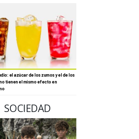
io: el azúcar de los zumos y el de los
no tienen el mismo efecto en
mo
SOCIEDAD