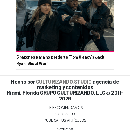
5 razones para no perderte 'Tom Clancy's Jack
Ryan: Ghost War'
Hecho por
CULTURIZANDO.STUDIO
agencia de
marketing y contenidos
Miami, Florida GRUPO CULTURIZANDO, LLC
2011-
©
2026
TE RECOMENDAMOS
CONTACTO
PUBLICA TUS ARTÍCULOS
NOTICIAS