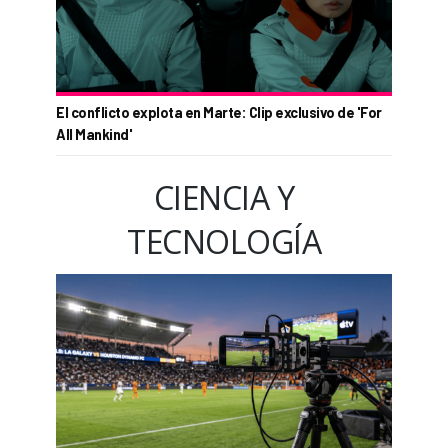
El conflicto explota en Marte: Clip exclusivo de 'For
All Mankind'
CIENCIA Y
TECNOLOGÍA