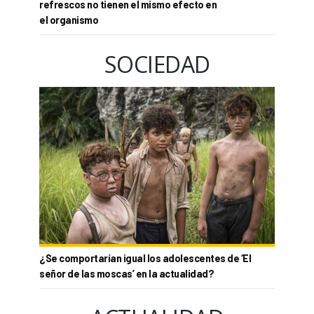
refrescos no tienen el mismo efecto en
el organismo
SOCIEDAD
¿Se comportarían igual los adolescentes de ‘El
señor de las moscas’ en la actualidad?