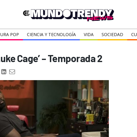
URA POP
CIENCIA Y TECNOLOGÍA
VIDA
SOCIEDAD
CU
‘Luke Cage’ – Temporada 2