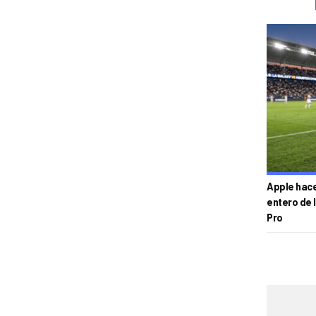
Apple hace 
entero de 
Pro