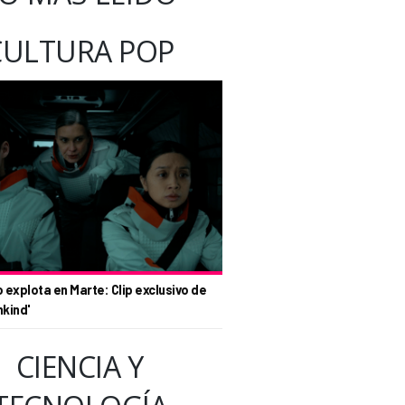
CULTURA POP
o explota en Marte: Clip exclusivo de
nkind'
CIENCIA Y