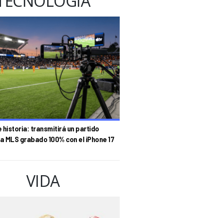
TECNOLOGÍA
historia: transmitirá un partido
la MLS grabado 100% con el iPhone 17
VIDA