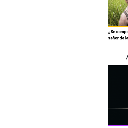
¿Se compor
señor de l