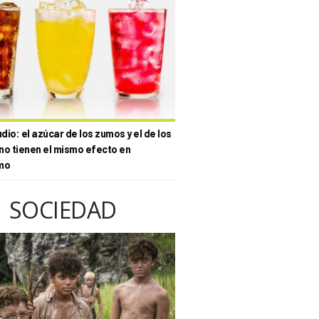
io: el azúcar de los zumos y el de los
no tienen el mismo efecto en
mo
SOCIEDAD