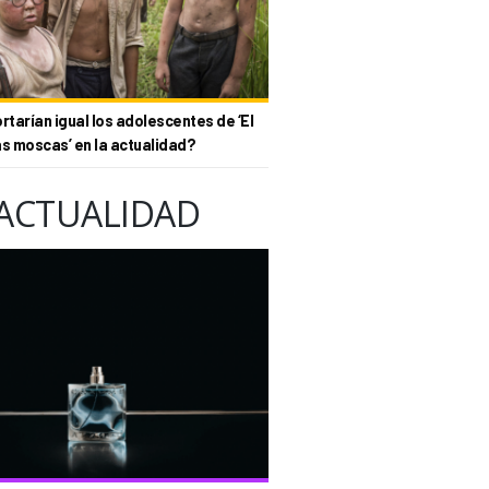
tarían igual los adolescentes de ‘El
as moscas’ en la actualidad?
ACTUALIDAD