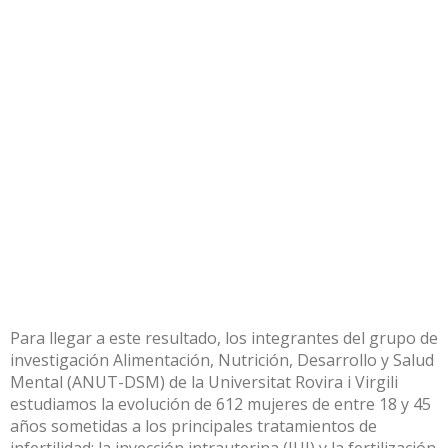
Para llegar a este resultado, los integrantes del grupo de
investigación Alimentación, Nutrición, Desarrollo y Salud
Mental (
ANUT-DSM
) de la Universitat Rovira i Virgili
estudiamos la evolución de 612 mujeres de entre 18 y 45
años sometidas a los principales tratamientos de
infertilidad: la inyección intrauterina (IUI) y la fertilización