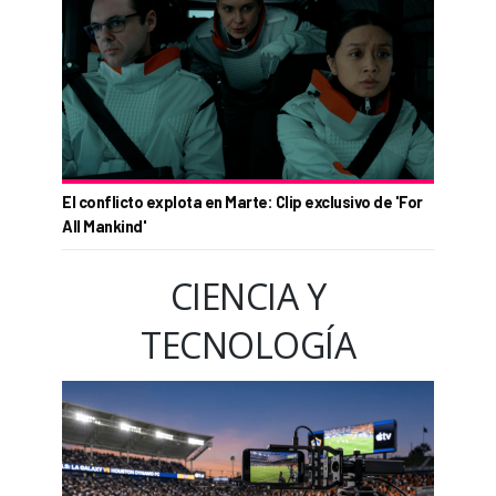
El conflicto explota en Marte: Clip exclusivo de 'For
All Mankind'
CIENCIA Y
TECNOLOGÍA