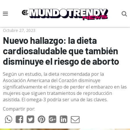
NOTICIAS
Octubre 27, 2023
Nuevo hallazgo: la dieta
CULTURA POP
cardiosaludable que también
CIENCIA Y TECNOLOGÍA
disminuye el riesgo de aborto
VIDA
Según un estudio, la dieta recomendada por la
SOCIEDAD
Asociación Americana del Corazón disminuye
significativamente el riesgo de perder el embarazo en las
CULTURIZANDO.COM
mujeres que siguen tratamientos de reproducción
asistida. El omega-3 podría ser una de las claves.
Compartir por: