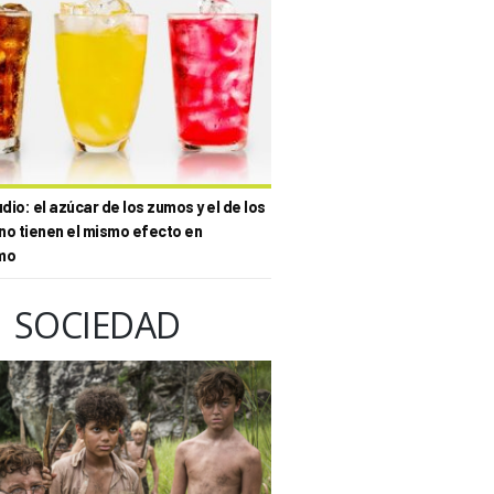
io: el azúcar de los zumos y el de los
no tienen el mismo efecto en
mo
SOCIEDAD