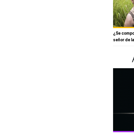
¿Se compor
señor de l