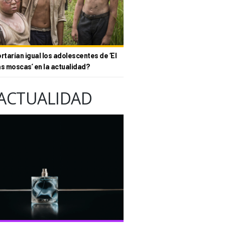
tarían igual los adolescentes de ‘El
as moscas’ en la actualidad?
ACTUALIDAD