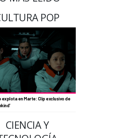
CULTURA POP
o explota en Marte: Clip exclusivo de
nkind'
CIENCIA Y