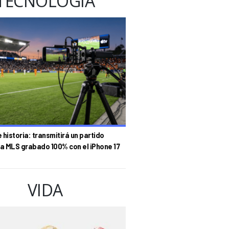
TECNOLOGÍA
historia: transmitirá un partido
la MLS grabado 100% con el iPhone 17
VIDA