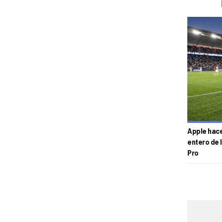
Apple hace 
entero de 
Pro