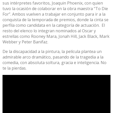
sus intérpretes favoritos, Joaquin Phoenix, con quien
tuvo la ocasión de colaborar en la obra maestra “To Die
For”. Ambos vuelven a trabajar en conjunto para ir a la
conquista de la temporada de premios, donde la cinta se
perfila como candidata en la categoría de actuación. El
resto del elenco lo integran nominados al Oscar y
estrellas como Rooney Mara, Jonah Hill, Jack Black, Mark
Webber y Peter Banifaz.
De la discapacidad a la pintura, la película plantea un
admirable arco dramático, pasando de la tragedia a la
comedia, con absoluta soltura, gracia e inteligencia. No
te la pierdas.