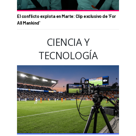
El conflicto explota en Marte: Clip exclusivo de 'For
All Mankind'
CIENCIA Y
TECNOLOGÍA