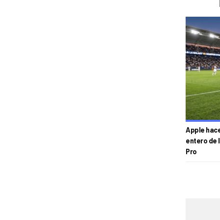
Apple hace 
entero de 
Pro