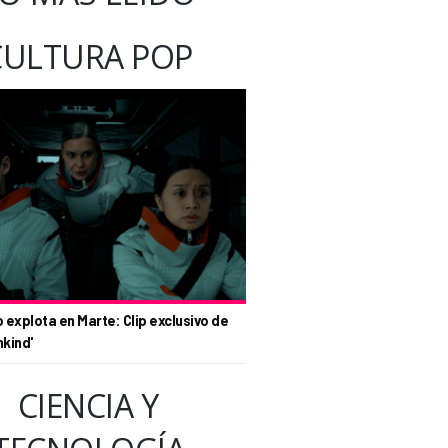
CULTURA POP
o explota en Marte: Clip exclusivo de
nkind'
CIENCIA Y