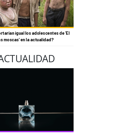
tarían igual los adolescentes de ‘El
as moscas’ en la actualidad?
ACTUALIDAD