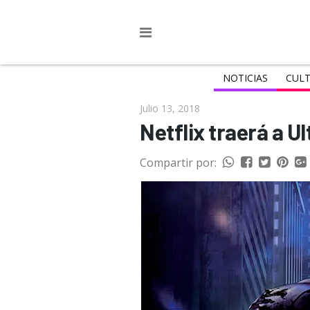
NOTICIAS
CULT
Julio 13, 2018
Netflix traerá a U
Compartir por: