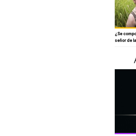
¿Se compor
señor de l