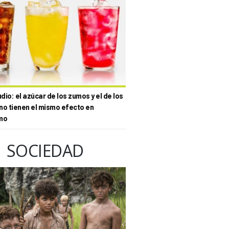
io: el azúcar de los zumos y el de los
no tienen el mismo efecto en
mo
SOCIEDAD