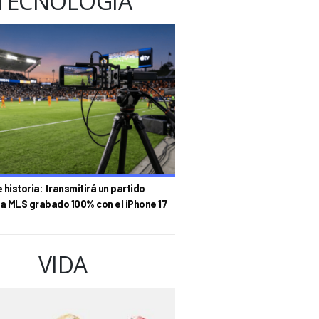
TECNOLOGÍA
historia: transmitirá un partido
la MLS grabado 100% con el iPhone 17
VIDA