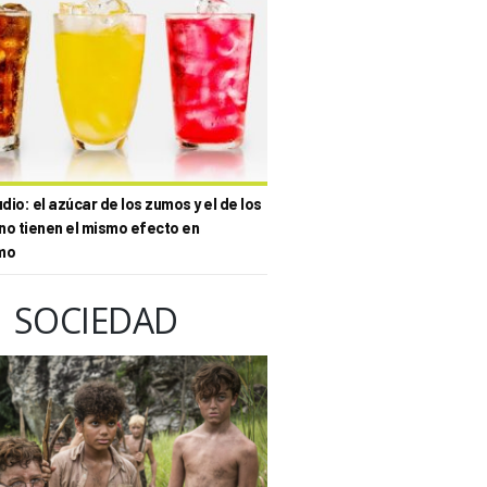
io: el azúcar de los zumos y el de los
no tienen el mismo efecto en
mo
SOCIEDAD