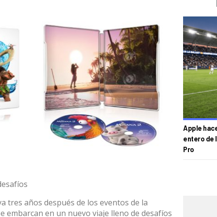
Apple hace 
entero de 
Pro
desafíos
va tres años después de los eventos de la
se embarcan en un nuevo viaje lleno de desafíos