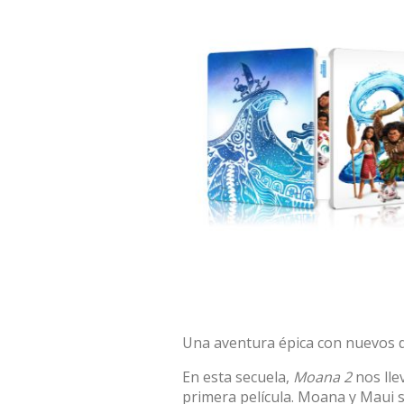
Una aventura épica con nuevos 
En esta secuela,
Moana 2
nos lle
primera película. Moana y Maui 