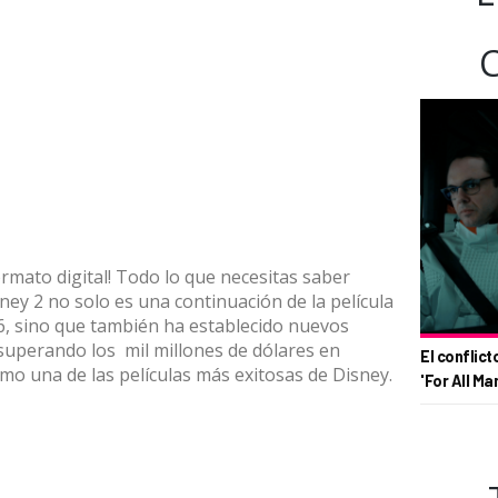
rmato digital! Todo lo que necesitas saber
ney 2 no solo es una continuación de la película
, sino que también ha establecido nuevos
, superando los mil millones de dólares en
El conflict
o una de las películas más exitosas de Disney.
'For All Ma