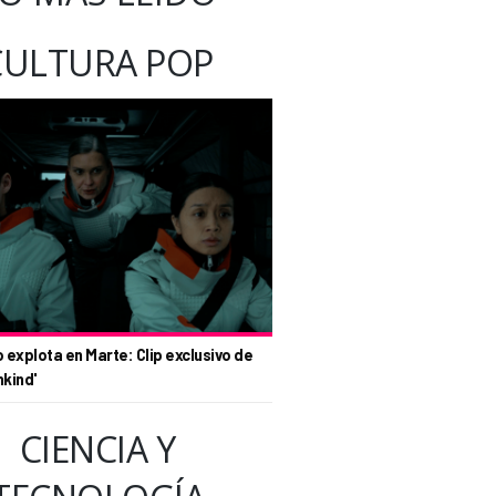
CULTURA POP
o explota en Marte: Clip exclusivo de
nkind'
CIENCIA Y