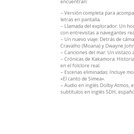
encuentran:
– Versión completa para acompañ
letras en pantalla.
– Llamada del explorador: Un ho
con entrevistas a navegantes rea
– Un nuevo viaje: Detrás de cáma
Cravalho (Moana) y Dwayne John
– Canciones del mar: Un vistazo 
– Crónicas de Kakamora: Histori
en el folclore real.
– Escenas eliminadas: Incluye m
«El canto de Simea».
– Audio en inglés Dolby Atmos, e
subtítulos en inglés SDH, español