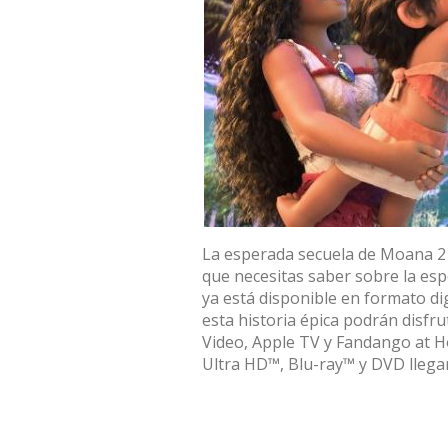
La esperada secuela de Moana 2 y
que necesitas saber sobre la es
ya está disponible en formato dig
esta historia épica podrán disf
Video, Apple TV y Fandango at Ho
Ultra HD™, Blu-ray™ y DVD llega