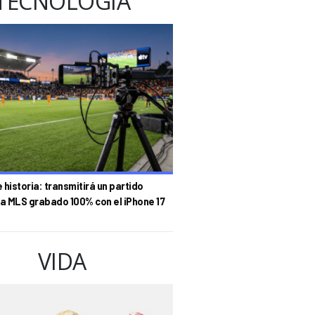
TECNOLOGÍA
historia: transmitirá un partido
la MLS grabado 100% con el iPhone 17
VIDA