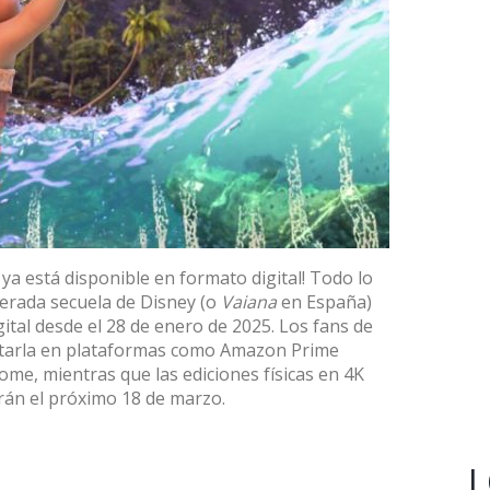
a está disponible en formato digital! Todo lo
perada secuela de Disney (o
Vaiana
en España)
ital desde el 28 de enero de 2025. Los fans de
rutarla en plataformas como Amazon Prime
me, mientras que las ediciones físicas en 4K
rán el próximo 18 de marzo.
L