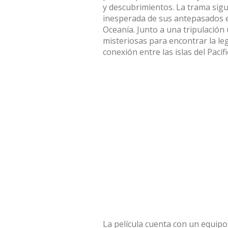
y descubrimientos. La trama si
inesperada de sus antepasados e
Oceanía. Junto a una tripulación
misteriosas para encontrar la le
conexión entre las islas del Pacífi
La película cuenta con un equipo c