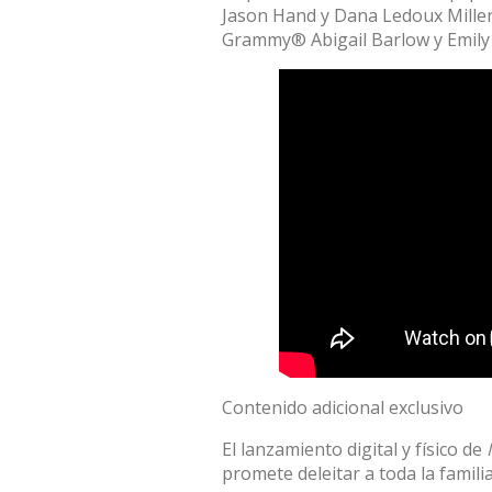
Jason Hand y Dana Ledoux Miller
Grammy® Abigail Barlow y Emily 
Contenido adicional exclusivo
El lanzamiento digital y físico de
promete deleitar a toda la famili