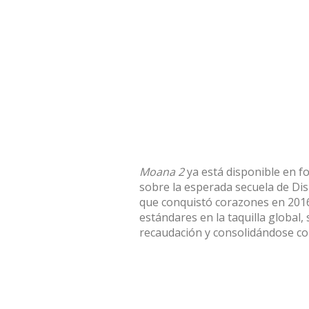
Moana 2
ya está disponible en fo
sobre la esperada secuela de Dis
que conquistó corazones en 2016
estándares en la taquilla global
recaudación y consolidándose com