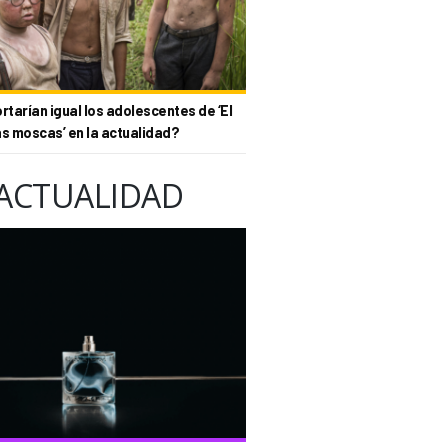
tarían igual los adolescentes de ‘El
as moscas’ en la actualidad?
ACTUALIDAD