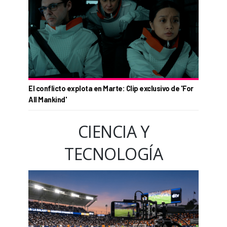
El conflicto explota en Marte: Clip exclusivo de 'For
All Mankind'
CIENCIA Y
TECNOLOGÍA