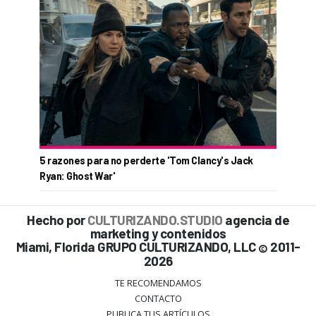
5 razones para no perderte 'Tom Clancy's Jack
Ryan: Ghost War'
Hecho por
CULTURIZANDO.STUDIO
agencia de
marketing y contenidos
Miami, Florida GRUPO CULTURIZANDO, LLC
2011-
©
2026
TE RECOMENDAMOS
CONTACTO
PUBLICA TUS ARTÍCULOS