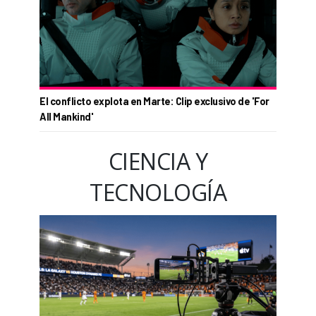
El conflicto explota en Marte: Clip exclusivo de 'For
All Mankind'
CIENCIA Y
TECNOLOGÍA