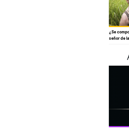
¿Se compor
señor de l