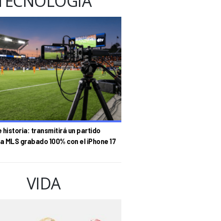
TECNOLOGÍA
historia: transmitirá un partido
la MLS grabado 100% con el iPhone 17
VIDA