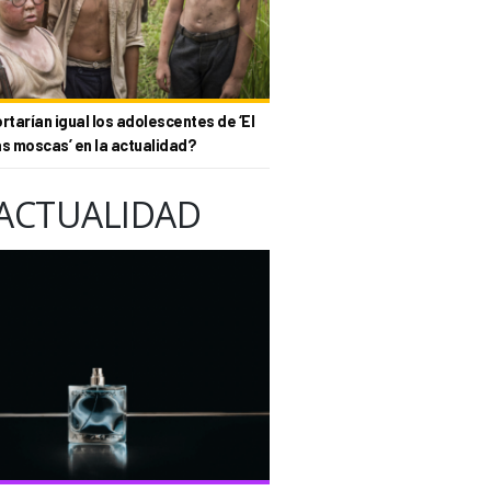
tarían igual los adolescentes de ‘El
as moscas’ en la actualidad?
ACTUALIDAD