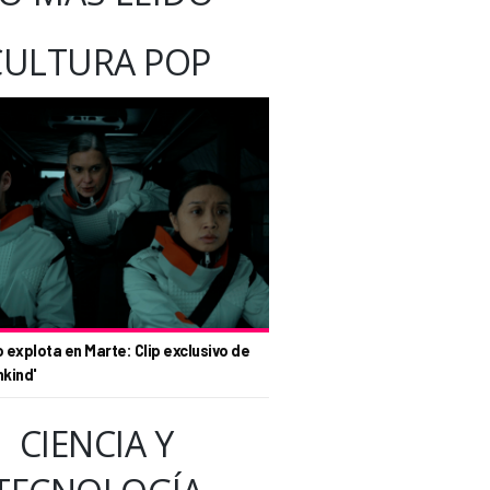
CULTURA POP
o explota en Marte: Clip exclusivo de
nkind'
CIENCIA Y