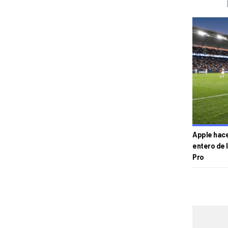
Apple hace 
entero de 
Pro