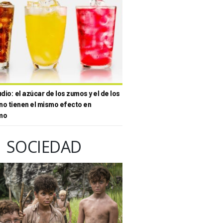
io: el azúcar de los zumos y el de los
no tienen el mismo efecto en
mo
SOCIEDAD