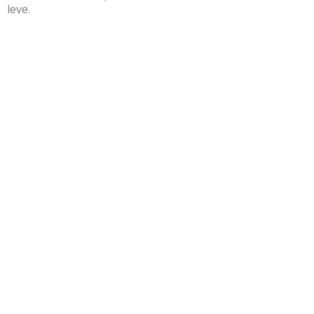
leve.