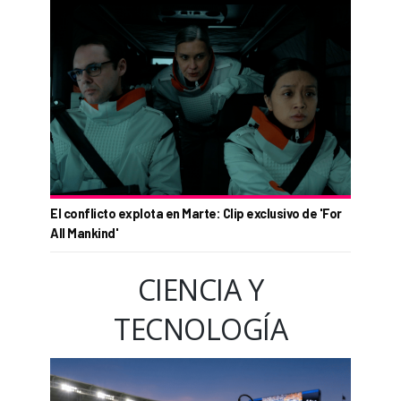
El conflicto explota en Marte: Clip exclusivo de 'For
All Mankind'
CIENCIA Y
TECNOLOGÍA