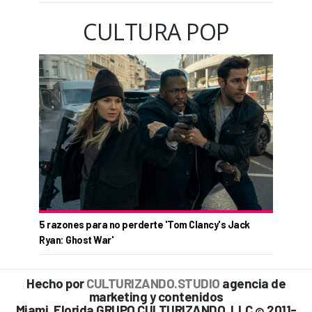
CULTURA POP
5 razones para no perderte 'Tom Clancy's Jack
Ryan: Ghost War'
Hecho por
CULTURIZANDO.STUDIO
agencia de
marketing y contenidos
Miami, Florida GRUPO CULTURIZANDO, LLC
2011-
©