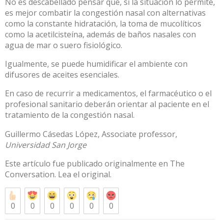
No es descabellado pensar que, si la situación lo permite,
es mejor combatir la congestión nasal con alternativas
como la constante hidratación, la toma de mucolíticos
como la acetilcisteína, además de baños nasales con
agua de mar o suero fisiológico.
Igualmente, se puede humidificar el ambiente con
difusores de
aceites esenciales
.
En caso de recurrir a medicamentos, el farmacéutico o el
profesional sanitario deberán orientar al paciente en el
tratamiento de la congestión nasal.
Guillermo Cásedas López
, Associate professor,
Universidad San Jorge
Este artículo fue publicado originalmente en
The
Conversation
. Lea el
original
.
0
0
0
0
0
0