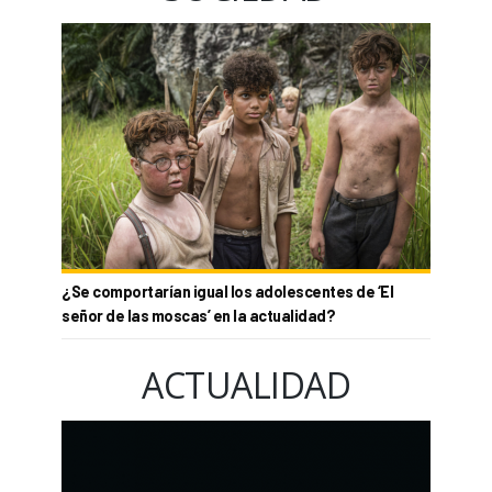
¿Se comportarían igual los adolescentes de ‘El
señor de las moscas’ en la actualidad?
ACTUALIDAD