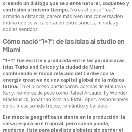
creando un diálogo que se siente natural, coqueteo y
confesión al mismo tiempo.
No es el típico “feat”
armado a distancia; parece más bien una conversación
íntima que se va calentando entre soneos, miradas y
dobles sentidos.
Cómo nació “1+1”: de las islas al studio en
Miami
“1+1” fue escrita y producida entre las paradisíacas
islas Turks and Caicos y la ciudad de Miami,
combinando el mood relajado del Caribe con la
energía creativa de una capital global de la música
latina.
En el proceso participaron, además de Maluma y
Kany, nombres de peso como Rafael Arcaute, Ily Wonder,
MadMusick, Jonathan Rivera y Richi López, responsables
de pulir ese sonido fresco, romántico y bailable.
Esa mezcla geográfica se siente en la producción: la
salsa respira aire tropical, pero suena pulida,
moderna, lista para playlists globales sin perder el