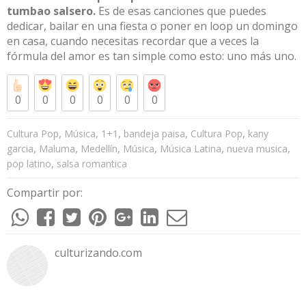
tumbao salsero.
Es de esas canciones que puedes
dedicar, bailar en una fiesta o poner en loop un domingo
en casa, cuando necesitas recordar que a veces la
fórmula del amor es tan simple como esto: uno más uno.
0
0
0
0
0
0
,
,
,
,
,
Cultura Pop
Música
1+1
bandeja paisa
Cultura Pop
kany
,
,
,
,
,
,
garcia
Maluma
Medellín
Música
Música Latina
nueva musica
,
pop latino
salsa romantica
Compartir por:
culturizando.com