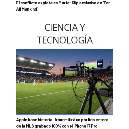
El conflicto explota en Marte: Clip exclusivo de 'For
All Mankind'
CIENCIA Y
TECNOLOGÍA
Apple hace historia: transmitirá un partido entero
de la MLS grabado 100% con el iPhone 17 Pro