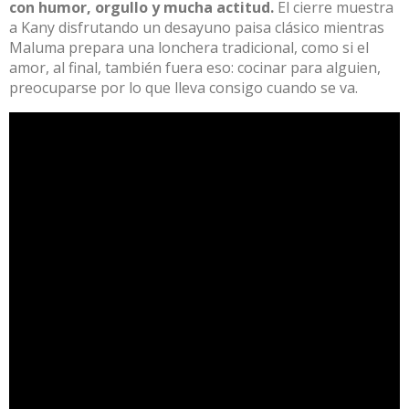
con humor, orgullo y mucha actitud.
El cierre muestra
a Kany disfrutando un desayuno paisa clásico mientras
Maluma prepara una lonchera tradicional, como si el
amor, al final, también fuera eso: cocinar para alguien,
preocuparse por lo que lleva consigo cuando se va.