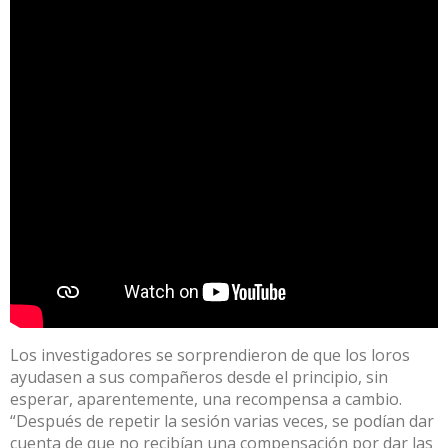
Los investigadores se sorprendieron de que los loros
ayudasen a sus compañeros desde el principio, sin
esperar, aparentemente, una recompensa a cambio.
“Después de repetir la sesión varias veces, se podían dar
cuenta de que no recibían una compensación por dar las