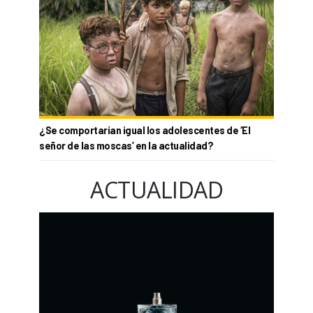
¿Se comportarían igual los adolescentes de ‘El
señor de las moscas’ en la actualidad?
ACTUALIDAD