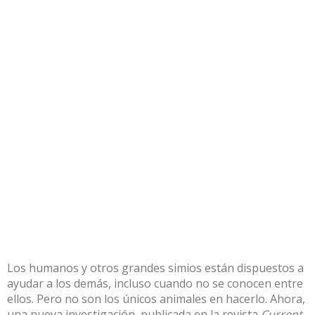
Los humanos y otros grandes simios están dispuestos a
ayudar a los demás, incluso cuando no se conocen entre
ellos. Pero no son los únicos animales en hacerlo. Ahora,
una nueva investigación, publicada en la revista
Current