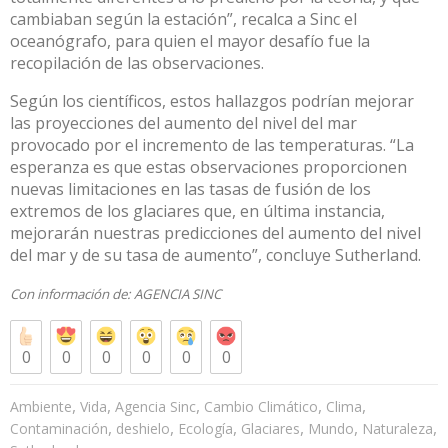
cambiaban según la estación”, recalca a Sinc el
oceanógrafo, para quien el mayor desafío fue la
recopilación de las observaciones.
Según los científicos, estos hallazgos podrían mejorar
las proyecciones del aumento del nivel del mar
provocado por el incremento de las temperaturas. “La
esperanza es que estas observaciones proporcionen
nuevas limitaciones en las tasas de fusión de los
extremos de los glaciares que, en última instancia,
mejorarán nuestras predicciones del aumento del nivel
del mar y de su tasa de aumento”, concluye Sutherland.
Con información de:
AGENCIA SINC
0
0
0
0
0
0
,
,
,
,
,
Ambiente
Vida
Agencia Sinc
Cambio Climático
Clima
,
,
,
,
,
,
Contaminación
deshielo
Ecología
Glaciares
Mundo
Naturaleza