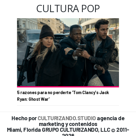
CULTURA POP
5 razones para no perderte 'Tom Clancy's Jack
Ryan: Ghost War'
Hecho por
CULTURIZANDO.STUDIO
agencia de
marketing y contenidos
Miami, Florida GRUPO CULTURIZANDO, LLC
2011-
©
2026