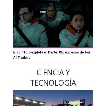
El conflicto explota en Marte: Clip exclusivo de 'For
All Mankind'
CIENCIA Y
TECNOLOGÍA