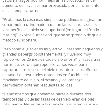
Estos hallazgos podrían mejorar las proyecciones del
aumento del nivel del mar provocado por el incremento
de las temperaturas
“Probamos la cosa más simple que pudimos imaginar: un
sonar multihaz inclinado hacia un lateral para visualizar
la superficie del hielo subsuperficial (en lugar del fondo
marino)”, explica Sutherland, que se sorprendió de que el
método funcionara.
Pero como el glaciar es muy activo, liberando pequeños y
grandes icebergs constantemente, y fluyendo muy
rápido –unos 25 metros cada día o unos 91 cm cada tres
horas–, tuvieron que repetirlo varias veces para
capturar el retroceso del hielo durante los dos años del
estudio. Los resultados obtenidos en función del
movimiento del hielo, el océano y los icebergs
permitieron obtener respuestas sólidas.
“Demostramos que podíamos hacerlo durante dos
temporadas y que las tasas de deshielo eran creíbles,
totalmente diferentes a lo predicho por la teoría, y que