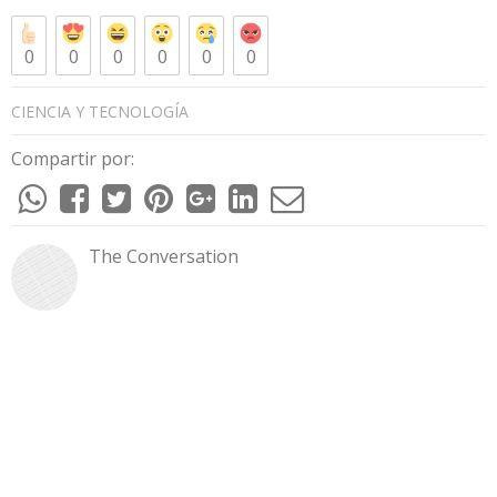
0
0
0
0
0
0
CIENCIA Y TECNOLOGÍA
Compartir por:
The Conversation