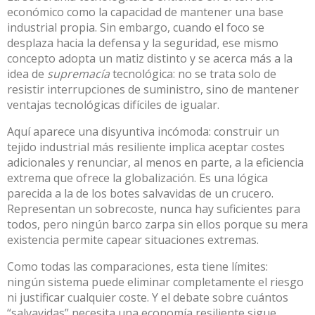
económico como la capacidad de mantener una base
industrial propia. Sin embargo, cuando el foco se
desplaza hacia la defensa y la seguridad, ese mismo
concepto adopta un matiz distinto y se acerca más a la
idea de
supremacía
tecnológica: no se trata solo de
resistir interrupciones de suministro, sino de mantener
ventajas tecnológicas difíciles de igualar.
Aquí aparece una disyuntiva incómoda: construir un
tejido industrial más resiliente implica aceptar costes
adicionales y renunciar, al menos en parte, a la eficiencia
extrema que ofrece la globalización. Es una lógica
parecida a la de los botes salvavidas de un crucero.
Representan un sobrecoste, nunca hay suficientes para
todos, pero ningún barco zarpa sin ellos porque su mera
existencia permite capear situaciones extremas.
Como todas las comparaciones, esta tiene límites:
ningún sistema puede eliminar completamente el riesgo
ni justificar cualquier coste. Y el debate sobre cuántos
“salvavidas” necesita una economía resiliente sigue