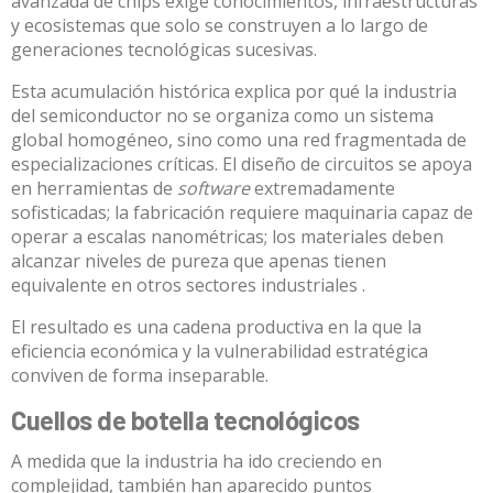
avanzada de chips
exige conocimientos, infraestructuras
y ecosistemas que solo se construyen a lo largo de
generaciones tecnológicas sucesivas.
Esta acumulación histórica explica por qué la industria
del semiconductor no se organiza como un sistema
global homogéneo, sino como una red fragmentada de
especializaciones críticas. El diseño de circuitos se apoya
en
herramientas de
software
extremadamente
sofisticadas
; la fabricación requiere maquinaria capaz de
operar a escalas nanométricas; los materiales deben
alcanzar niveles de pureza que apenas tienen
equivalente en otros sectores industriales .
El resultado es una cadena productiva en la que la
eficiencia económica y la vulnerabilidad estratégica
conviven de forma inseparable.
Cuellos de botella tecnológicos
A medida que la industria ha ido creciendo en
complejidad, también han aparecido puntos