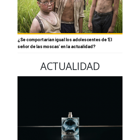
¿Se comportarían igual los adolescentes de ‘El
señor de las moscas’ en la actualidad?
ACTUALIDAD