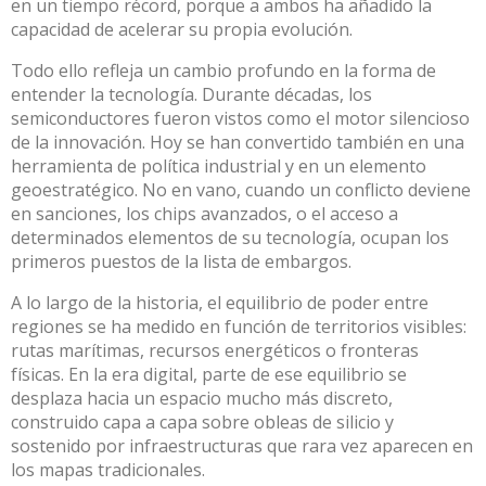
en un tiempo récord, porque a ambos ha añadido la
capacidad de acelerar su propia evolución.
Todo ello refleja un cambio profundo en la forma de
entender la tecnología. Durante décadas, los
semiconductores fueron vistos como el motor silencioso
de la innovación. Hoy se han convertido también en una
herramienta de política industrial y en un elemento
geoestratégico. No en vano, cuando un conflicto deviene
en sanciones, los chips avanzados, o el acceso a
determinados elementos de su tecnología,
ocupan los
primeros puestos de la lista de embargos
.
A lo largo de la historia, el equilibrio de poder entre
regiones se ha medido en función de territorios visibles:
rutas marítimas, recursos energéticos o fronteras
físicas. En la era digital, parte de ese equilibrio se
desplaza hacia un espacio mucho más discreto,
construido capa a capa sobre obleas de silicio y
sostenido por infraestructuras que rara vez aparecen en
los mapas tradicionales.