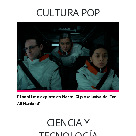
CULTURA POP
El conflicto explota en Marte: Clip exclusivo de 'For
All Mankind'
CIENCIA Y
TECNOLOGÍA