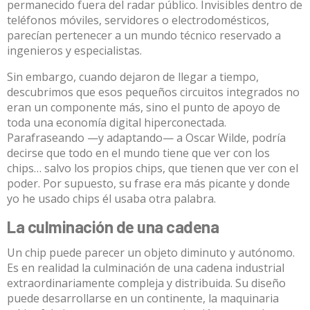
permanecido fuera del radar público. Invisibles dentro de
teléfonos móviles, servidores o electrodomésticos,
parecían pertenecer a un mundo técnico reservado a
ingenieros y especialistas.
Sin embargo, cuando dejaron de llegar a tiempo,
descubrimos que esos pequeños circuitos integrados no
eran un componente más, sino
el punto de apoyo de
toda una economía digital hiperconectada
.
Parafraseando —y adaptando— a Oscar Wilde, podría
decirse que todo en el mundo tiene que ver con los
chips… salvo los propios chips, que tienen que ver con el
poder. Por supuesto, su frase era más picante y donde
yo he usado chips él usaba otra palabra.
La culminación de una cadena
Un
chip
puede parecer un objeto diminuto y autónomo.
Es en realidad la culminación de una cadena industrial
extraordinariamente compleja y distribuida. Su diseño
puede desarrollarse en un continente, la maquinaria