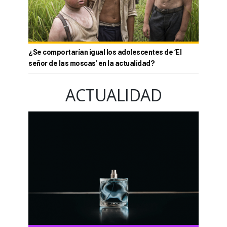
¿Se comportarían igual los adolescentes de ‘El
señor de las moscas’ en la actualidad?
ACTUALIDAD