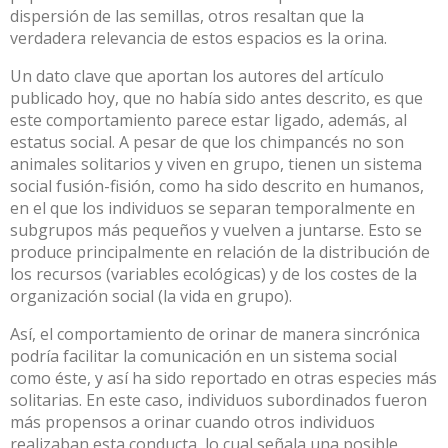
dispersión de las semillas, otros resaltan que la
verdadera relevancia de estos espacios es la orina.
Un dato clave que aportan los autores del artículo
publicado hoy, que no había sido antes descrito, es que
este comportamiento parece estar ligado, además, al
estatus social. A pesar de que los chimpancés no son
animales solitarios y viven en grupo, tienen un
sistema
social fusión-fisión, como ha sido descrito en humanos
,
en el que los individuos se separan temporalmente en
subgrupos más pequeños y vuelven a juntarse. Esto se
produce principalmente
en relación de la distribución de
los recursos (variables ecológicas) y de los costes de la
organización
social (la vida en grupo).
Así, el comportamiento de orinar de manera sincrónica
podría facilitar la comunicación en un sistema social
como éste, y así ha sido
reportado en otras especies más
solitarias
. En este caso, individuos subordinados fueron
más propensos a orinar cuando otros individuos
realizaban esta conducta, lo cual señala una posible