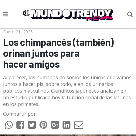
NOTICIAS
Enero 21, 2025
Los chimpancés (también)
CULTURA POP
orinan juntos para
CIENCIA Y TECNOLOGÍA
hacer amigos
VIDA
Al parecer, los humanos no somos los únicos que vamos
SOCIEDAD
juntos a hacer pis, sobre todo, a en los urinarios
públicos masculinos. Científicos japoneses analizan en
CULTURIZANDO.COM
un estudio publicado hoy la función social de las letrinas
en los primates.
Compartir por: