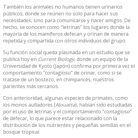
También los animales no humanos tienen urinarios
públicos, donde se reúnen no solo para hacer sus
necesidades, sino para comunicarse y hacer amigos. De
hecho, se conocen como “
letrinas
” los lugares donde la
mayoría de los mamíferos defecan y orinan de manera
repetida y compartida con otros individuos del grupo.
Su función social queda plasmada en
un estudio que se
publica hoy en
Current Biology
, donde un equipo de la
Universidad de Kyoto (Japón) confirma por primera vez el
comportamiento “contagioso” de orinar, como si se
tratase de un bostezo, en chimpancés, nuestros
parientes más cercanos.
Con anterioridad, algunas especies de primates, como
los
monos aulladores
(
Alouatta
), habían sido
estudiadas
por el uso de letrinas
y el comportamiento “contagioso”
de defecar, lo que parece estar relacionado con la
distribución de los nutrientes y pequeñas semillas en el
bosque tropical.