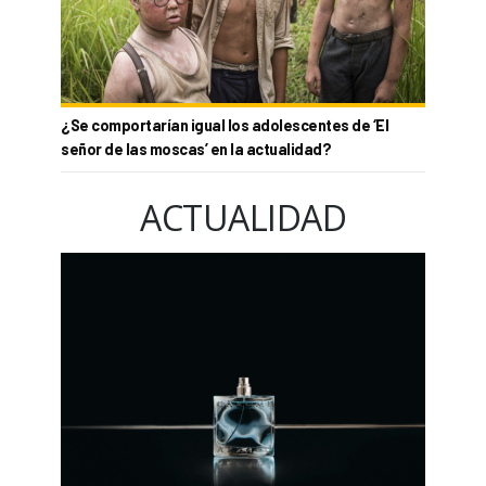
¿Se comportarían igual los adolescentes de ‘El
señor de las moscas’ en la actualidad?
ACTUALIDAD