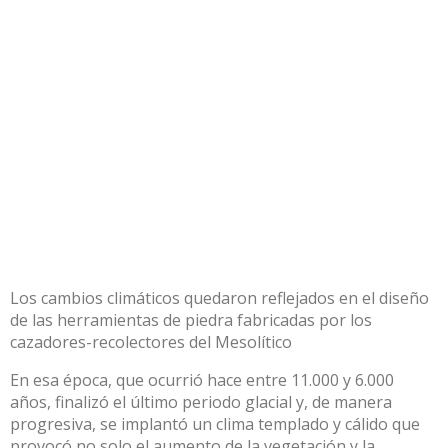
Los cambios climáticos quedaron reflejados en el diseño
de las herramientas de piedra fabricadas por los
cazadores-recolectores del Mesolítico
En esa época, que ocurrió hace entre 11.000 y 6.000
años, finalizó el último periodo glacial y, de manera
progresiva, se implantó un clima templado y cálido que
provocó no solo el aumento de la vegetación y la