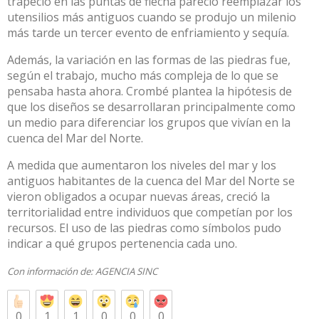
trapecio en las puntas de flecha pareció reemplazar los
utensilios más antiguos cuando se produjo un milenio
más tarde un tercer evento de enfriamiento y sequía.
Además, la variación en las formas de las piedras fue,
según el trabajo, mucho más compleja de lo que se
pensaba hasta ahora. Crombé plantea la hipótesis de
que los diseños se desarrollaran principalmente como
un medio para diferenciar los grupos que vivían en la
cuenca del Mar del Norte.
A medida que aumentaron los niveles del mar y los
antiguos habitantes de la cuenca del Mar del Norte se
vieron obligados a ocupar nuevas áreas, creció la
territorialidad entre individuos que competían por los
recursos. El uso de las piedras como símbolos pudo
indicar a qué grupos pertenencia cada uno.
Con información de:
AGENCIA SINC
0
1
1
0
0
0