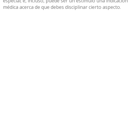
especial; e, incluso, puede ser un estímulo una indicación
médica acerca de que debes disciplinar cierto aspecto.