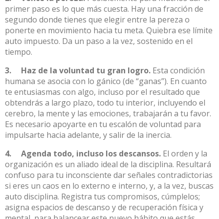
primer paso es lo que más cuesta. Hay una fracción de
segundo donde tienes que elegir entre la pereza o
ponerte en movimiento hacia tu meta. Quiebra ese límite
auto impuesto. Da un paso a la vez, sostenido en el
tiempo.
3. Haz de la voluntad tu gran logro.
Esta condición
humana se asocia con lo gánico (de “ganas”). En cuanto
te entusiasmas con algo, incluso por el resultado que
obtendrás a largo plazo, todo tu interior, incluyendo el
cerebro, la mente y las emociones, trabajarán a tu favor.
Es necesario apoyarte en tu escalón de voluntad para
impulsarte hacia adelante, y salir de la inercia.
4. Agenda todo, incluso los descansos.
El orden y la
organización es un aliado ideal de la disciplina. Resultará
confuso para tu inconsciente dar señales contradictorias
si eres un caos en lo externo e interno, y, a la vez, buscas
auto disciplina. Registra tus compromisos, cúmplelos;
asigna espacios de descanso y de recuperación física y
mental, para balancear este nuevo hábito que estás