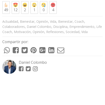
49
12
2
1
0
4
,
,
,
,
,
,
Actualidad
Bienestar
Opinión
Vida
Bienestar
Coach
,
,
,
,
Colaboradores
Daniel Colombo
Disciplina
Emprendimiento
Life
,
,
,
,
,
Coach
Motivación
Opinión
Reflexiones
Sociedad
Vida
Compartir por:
Daniel Colombo