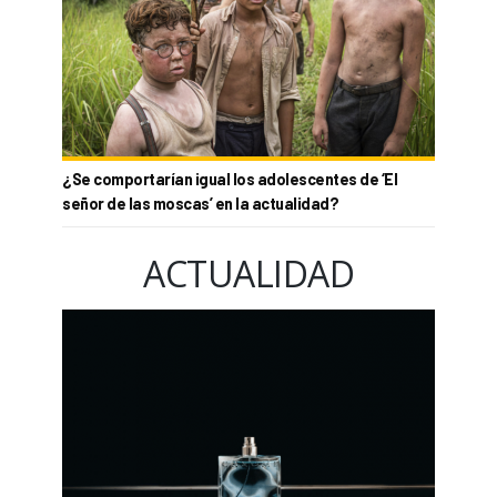
¿Se comportarían igual los adolescentes de ‘El
señor de las moscas’ en la actualidad?
ACTUALIDAD