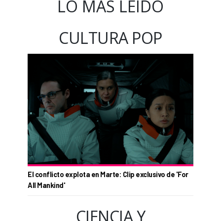
LO MÁS LEÍDO
CULTURA POP
El conflicto explota en Marte: Clip exclusivo de 'For
All Mankind'
CIENCIA Y