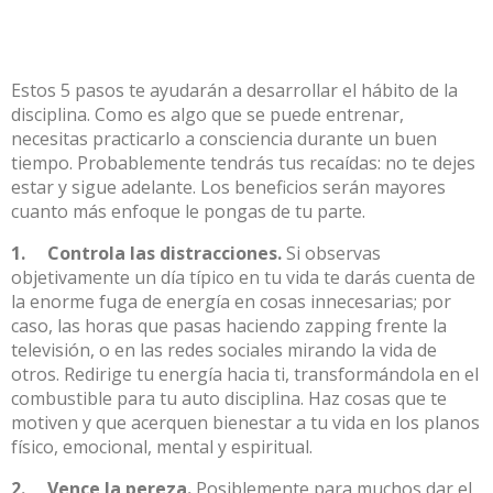
Estos 5 pasos te ayudarán a desarrollar el hábito de la
disciplina. Como es algo que se puede entrenar,
necesitas practicarlo a consciencia durante un buen
tiempo. Probablemente tendrás tus recaídas: no te dejes
estar y sigue adelante. Los beneficios serán mayores
cuanto más enfoque le pongas de tu parte.
1. Controla las distracciones.
Si observas
objetivamente un día típico en tu vida te darás cuenta de
la enorme fuga de energía en cosas innecesarias; por
caso, las horas que pasas haciendo zapping frente la
televisión, o en las redes sociales mirando la vida de
otros. Redirige tu energía hacia ti, transformándola en el
combustible para tu auto disciplina. Haz cosas que te
motiven y que acerquen bienestar a tu vida en los planos
físico, emocional, mental y espiritual.
2. Vence la pereza.
Posiblemente para muchos dar el