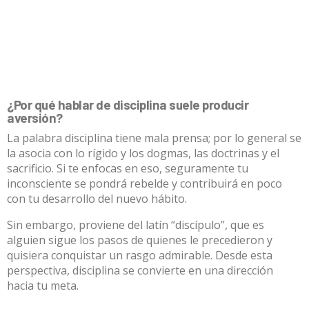
¿Por qué hablar de disciplina suele producir
aversión?
La palabra disciplina tiene mala prensa; por lo general se
la asocia con lo rígido y los dogmas, las doctrinas y el
sacrificio. Si te enfocas en eso, seguramente tu
inconsciente se pondrá rebelde y contribuirá en poco
con tu desarrollo del nuevo hábito.
Sin embargo, proviene del latín “discípulo”, que es
alguien sigue los pasos de quienes le precedieron y
quisiera conquistar un rasgo admirable. Desde esta
perspectiva, disciplina se convierte en una dirección
hacia tu meta.