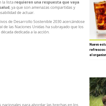
la lista
requieren una respuesta que vaya
 salud
, ya que son amenazas compartidas y
sabilidad de actuar.
ivos de Desarrollo Sostenible
2030 acercándose
al
de las Naciones Unidas ha subrayado que los
década dedicada a la acción.
Nuevo estud
refrescos 
el organis
s nacionales para abordar las brechas en los