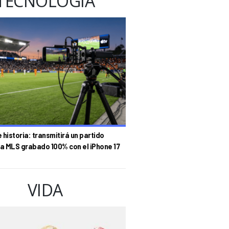
TECNOLOGÍA
historia: transmitirá un partido
la MLS grabado 100% con el iPhone 17
VIDA