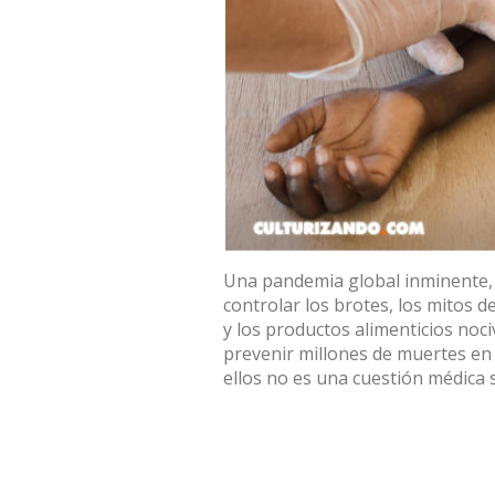
Una pandemia global inminente, e
controlar los brotes, los mitos de
y los productos alimenticios noc
prevenir millones de muertes en
ellos no es una cuestión médica s