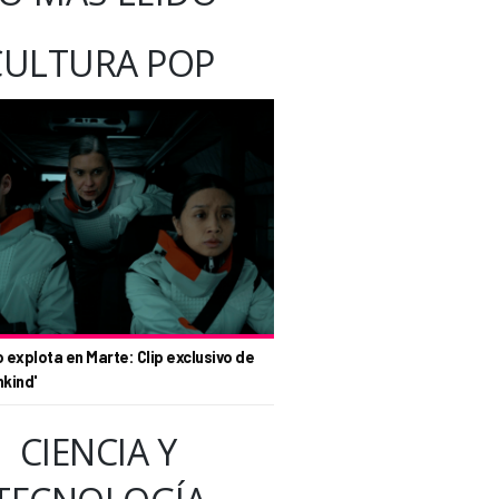
CULTURA POP
o explota en Marte: Clip exclusivo de
nkind'
CIENCIA Y