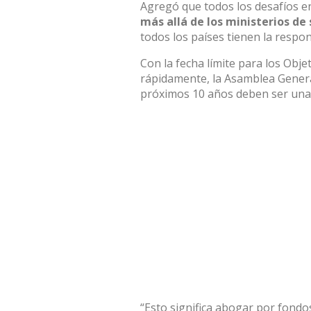
Agregó que todos los desafíos en 
más allá de los ministerios de
todos los países tienen la respon
Con la fecha límite para los
Objet
rápidamente, la
Asamblea Gener
próximos 10 años deben ser una 
“Esto significa abogar por fondo