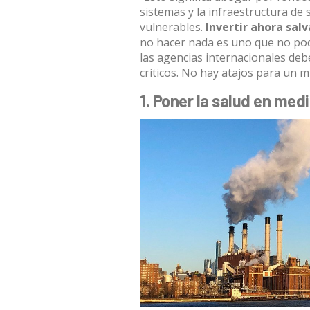
sistemas y la infraestructura de
vulnerables.
Invertir ahora sal
no hacer nada es uno que no po
las agencias internacionales deb
críticos. No hay atajos para un 
1. Poner la salud en med