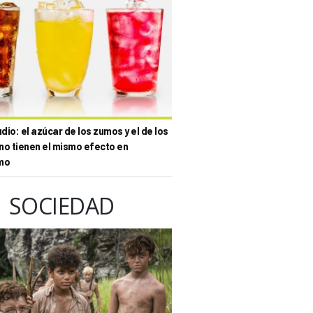
io: el azúcar de los zumos y el de los
no tienen el mismo efecto en
mo
SOCIEDAD