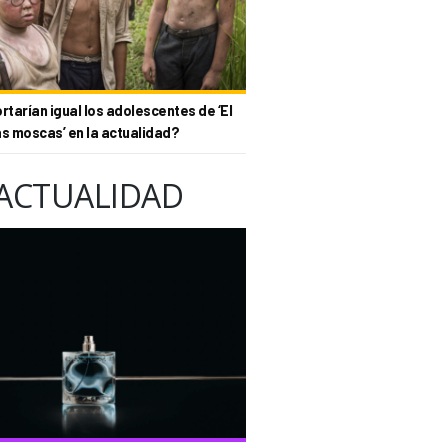
tarían igual los adolescentes de ‘El
as moscas’ en la actualidad?
ACTUALIDAD