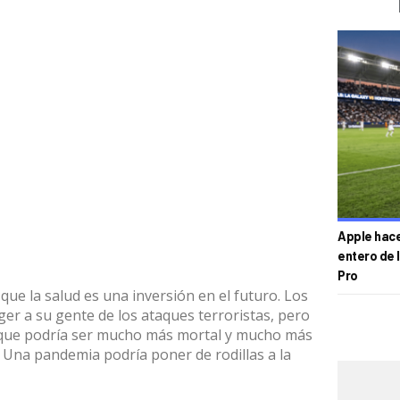
Apple hace 
entero de 
Pro
e la salud es una inversión en el futuro. Los
er a su gente de los ataques terroristas, pero
, que podría ser mucho más mortal y mucho más
 Una pandemia podría poner de rodillas a la