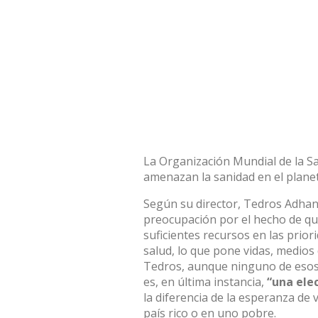
La
Organización Mundial de la S
amenazan la sanidad en el plane
Según su director, Tedros Adhano
preocupación por el hecho de que
suficientes recursos en las prior
salud, lo que pone vidas, medios
Tedros, aunque ninguno de esos p
es, en última instancia,
“una elec
la diferencia de la esperanza de
país rico o en uno pobre.