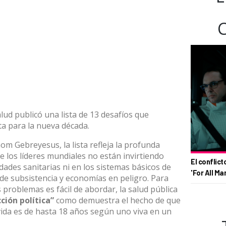
alud
publicó una lista de 13 desafíos que
ta para la nueva década.
m Gebreyesus, la lista refleja la profunda
 los líderes mundiales no están invirtiendo
El conflict
idades sanitarias ni en los sistemas básicos de
'For All Ma
 de subsistencia y economías en peligro. Para
roblemas es fácil de abordar, la salud pública
ción política”
como demuestra el hecho de que
 vida es de hasta 18 años según uno viva en un