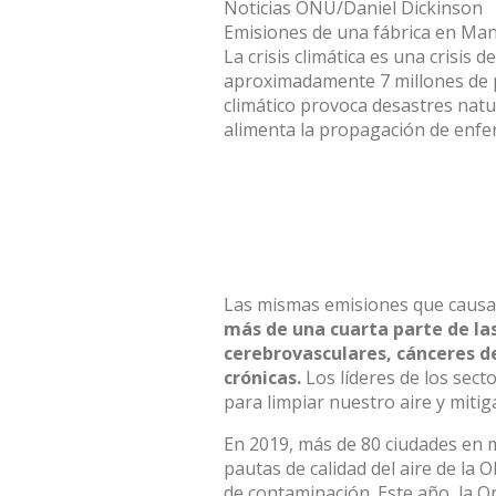
Noticias ONU/Daniel Dickinson
Emisiones de una fábrica en Ma
La crisis climática es una crisis 
aproximadamente 7 millones de 
climático provoca desastres natu
alimenta la propagación de enfe
Las mismas emisiones que causan
más de una cuarta parte de la
cerebrovasculares, cánceres 
crónicas.
Los líderes de los sect
para limpiar nuestro aire y mitig
En 2019, más de 80 ciudades en 
pautas de calidad del aire de la 
de contaminación. Este año, la O