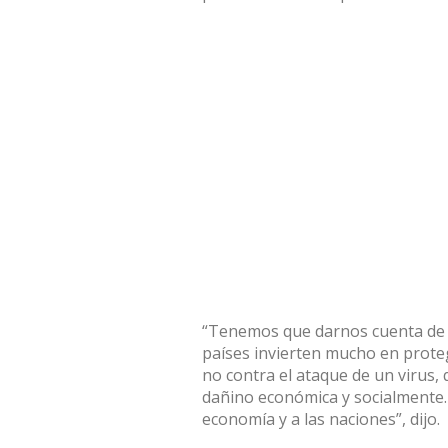
“Tenemos que darnos cuenta de qu
países invierten mucho en proteg
no contra el ataque de un virus
dañino económica y socialmente.
economía y a las naciones”, dijo.