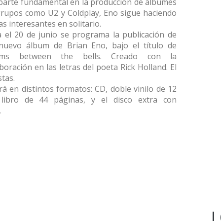
parte fundamental en la producción de álbumes
grupos como U2 y Coldplay, Eno sigue haciendo
s interesantes en solitario.
 el 20 de junio se programa la publicación de
nuevo álbum de Brian Eno, bajo el título de
ms between the bells. Creado con la
boración en las letras del poeta Rick Holland. El
stas.
á en distintos formatos: CD, doble vinilo de 12
libro de 44 páginas, y el disco extra con
.
L