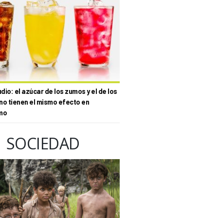
io: el azúcar de los zumos y el de los
no tienen el mismo efecto en
mo
SOCIEDAD