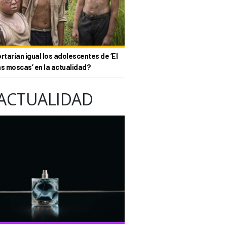
tarían igual los adolescentes de ‘El
as moscas’ en la actualidad?
ACTUALIDAD