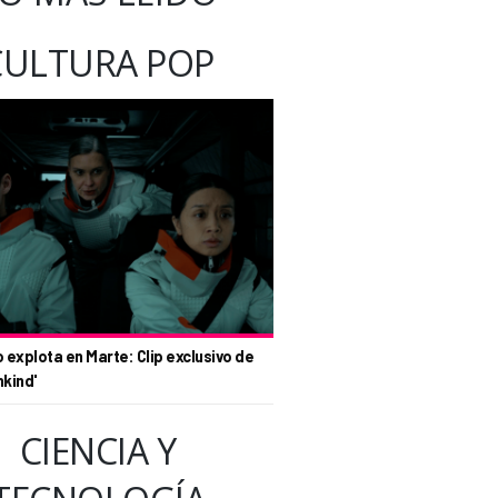
CULTURA POP
o explota en Marte: Clip exclusivo de
nkind'
CIENCIA Y