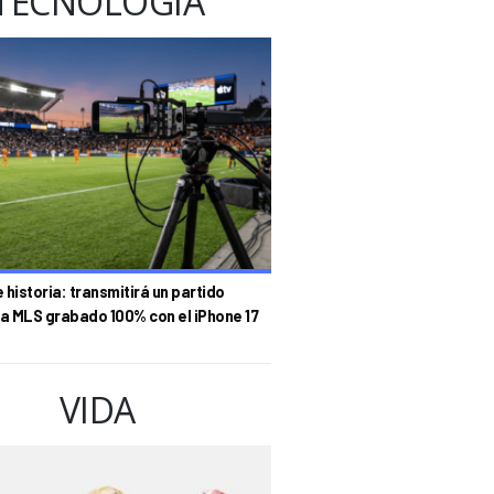
TECNOLOGÍA
historia: transmitirá un partido
la MLS grabado 100% con el iPhone 17
VIDA