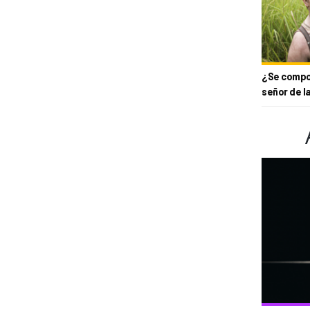
¿Se compor
señor de l