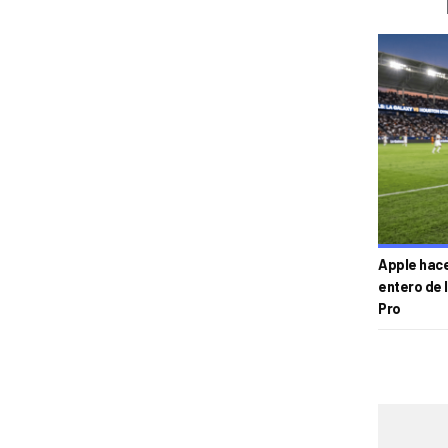
Apple hace 
entero de 
Pro