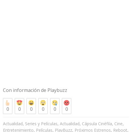
Con información de
Playbuzz
0
0
0
0
0
0
,
,
,
,
,
Actualidad
Series y Películas
Actualidad
Cápsula Cinéfila
Cine
,
,
,
,
,
Entretenimiento
Películas
PlayBuzz
Próximos Estrenos
Reboot