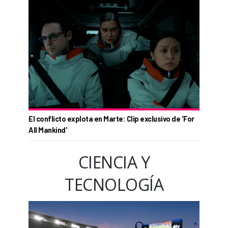
El conflicto explota en Marte: Clip exclusivo de 'For
All Mankind'
CIENCIA Y
TECNOLOGÍA