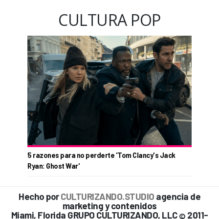
CULTURA POP
5 razones para no perderte 'Tom Clancy's Jack
Ryan: Ghost War'
Hecho por
CULTURIZANDO.STUDIO
agencia de
marketing y contenidos
Miami, Florida GRUPO CULTURIZANDO, LLC
2011-
©