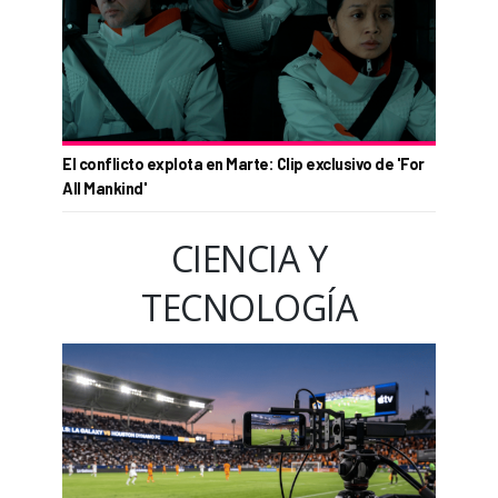
El conflicto explota en Marte: Clip exclusivo de 'For
All Mankind'
CIENCIA Y
TECNOLOGÍA