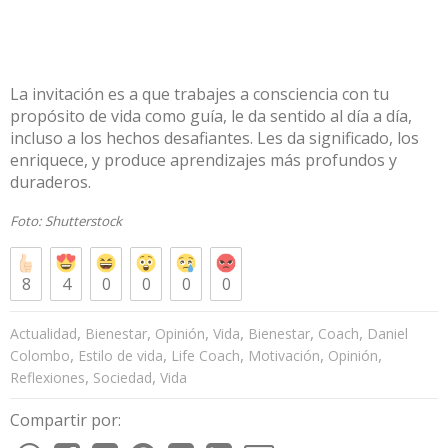
La invitación es a que trabajes a consciencia con tu
propósito de vida como guía, le da sentido al día a día,
incluso a los hechos desafiantes. Les da significado, los
enriquece, y produce aprendizajes más profundos y
duraderos.
Foto:
Shutterstock
8
4
0
0
0
0
,
,
,
,
,
,
Actualidad
Bienestar
Opinión
Vida
Bienestar
Coach
Daniel
,
,
,
,
,
Colombo
Estilo de vida
Life Coach
Motivación
Opinión
,
,
Reflexiones
Sociedad
Vida
Compartir por: